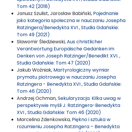
Tom 42 (2018)
Janusz Szulist, Jarosław Babiński,
Pojednanie
jako kategoria społeczna w nauczaniu Josepha
Ratzingera/Benedykta XVI
,
Studia Gdańskie:
Tom 49 (2021)
Sławomir Śledziewski,
Aus christlicher
Verantwortung Europäische Gedanken im
Denken von Joseph Ratzinger/Benedikt XVI.
,
Studia Gdańskie: Tom 47 (2020)
Jakub Woźniak,
Martyrologiczny wymiar
prymatu piotrowego w nauczaniu Josepha
Ratzingera - Benedykta XVI
,
Studia Gdańskie:
Tom 46 (2020)
Andrzej Ochman,
Sekularyzacja. Kilka uwag w
perspektywie myśli J. Ratzingera-Benedykta
XVI
,
Studia Gdańskie: Tom 46 (2020)
Marcelina Zdenkowska,
Piękno i sztuka w
rozumieniu Josepha Ratzingera – Benedykta