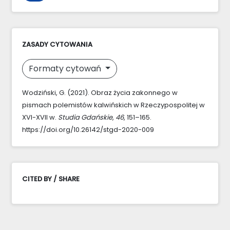
ZASADY CYTOWANIA
Formaty cytowań
Wodziński, G. (2021). Obraz życia zakonnego w
pismach polemistów kalwińskich w Rzeczypospolitej w
XVI-XVII w.
Studia Gdańskie
,
46
, 151–165.
https://doi.org/10.26142/stgd-2020-009
CITED BY / SHARE