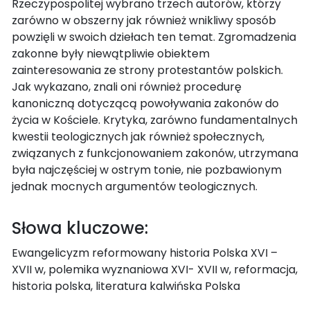
Rzeczypospolitej wybrano trzech autorów, którzy
zarówno w obszerny jak również wnikliwy sposób
powzięli w swoich dziełach ten temat. Zgromadzenia
zakonne były niewątpliwie obiektem
zainteresowania ze strony protestantów polskich.
Jak wykazano, znali oni również procedurę
kanoniczną dotyczącą powoływania zakonów do
życia w Kościele. Krytyka, zarówno fundamentalnych
kwestii teologicznych jak również społecznych,
związanych z funkcjonowaniem zakonów, utrzymana
była najczęściej w ostrym tonie, nie pozbawionym
jednak mocnych argumentów teologicznych.
Słowa kluczowe:
Ewangelicyzm reformowany historia Polska XVI –
XVII w, polemika wyznaniowa XVI- XVII w, reformacja,
historia polska, literatura kalwińska Polska