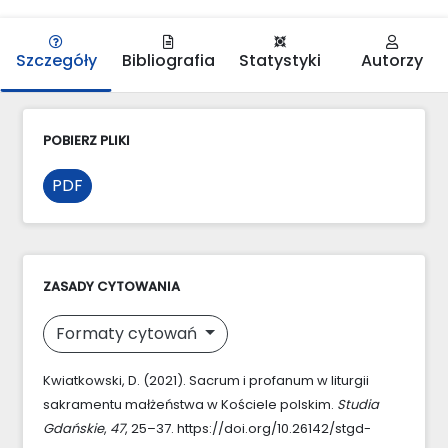
Szczegóły
Bibliografia
Statystyki
Autorzy
POBIERZ PLIKI
PDF
ZASADY CYTOWANIA
Formaty cytowań
Kwiatkowski, D. (2021). Sacrum i profanum w liturgii
sakramentu małżeństwa w Kościele polskim.
Studia
Gdańskie
,
47
, 25–37. https://doi.org/10.26142/stgd-