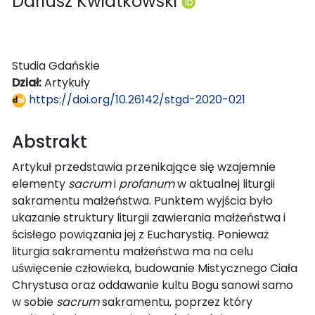
Dariusz Kwiatkowski
Studia Gdańskie
Dział:
Artykuły
https://doi.org/10.26142/stgd-2020-021
Abstrakt
Artykuł przedstawia przenikające się wzajemnie
elementy
sacrum
i
profanum
w aktualnej liturgii
sakramentu małżeństwa. Punktem wyjścia było
ukazanie struktury liturgii zawierania małżeństwa i
ścisłego powiązania jej z Eucharystią. Ponieważ
liturgia sakramentu małżeństwa ma na celu
uświęcenie człowieka, budowanie Mistycznego Ciała
Chrystusa oraz oddawanie kultu Bogu sanowi samo
w sobie
sacrum
sakramentu, poprzez który