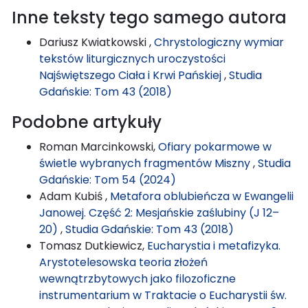
Inne teksty tego samego autora
Dariusz Kwiatkowski ,
Chrystologiczny wymiar
tekstów liturgicznych uroczystości
Najświętszego Ciała i Krwi Pańskiej
,
Studia
Gdańskie: Tom 43 (2018)
Podobne artykuły
Roman Marcinkowski,
Ofiary pokarmowe w
świetle wybranych fragmentów Miszny
,
Studia
Gdańskie: Tom 54 (2024)
Adam Kubiś ,
Metafora oblubieńcza w Ewangelii
Janowej. Część 2: Mesjańskie zaślubiny (J 12–
20)
,
Studia Gdańskie: Tom 43 (2018)
Tomasz Dutkiewicz,
Eucharystia i metafizyka.
Arystotelesowska teoria złożeń
wewnątrzbytowych jako filozoficzne
instrumentarium w Traktacie o Eucharystii św.