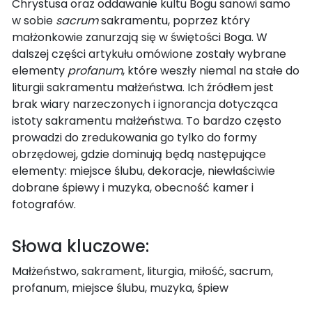
Chrystusa oraz oddawanie kultu Bogu sanowi samo
w sobie
sacrum
sakramentu, poprzez który
małżonkowie zanurzają się w świętości Boga. W
dalszej części artykułu omówione zostały wybrane
elementy
profanum
, które weszły niemal na stałe do
liturgii sakramentu małżeństwa. Ich źródłem jest
brak wiary narzeczonych i ignorancja dotycząca
istoty sakramentu małżeństwa. To bardzo często
prowadzi do zredukowania go tylko do formy
obrzędowej, gdzie dominują będą następujące
elementy: miejsce ślubu, dekoracje, niewłaściwie
dobrane śpiewy i muzyka, obecność kamer i
fotografów.
Słowa kluczowe:
Małżeństwo, sakrament, liturgia, miłość, sacrum,
profanum, miejsce ślubu, muzyka, śpiew