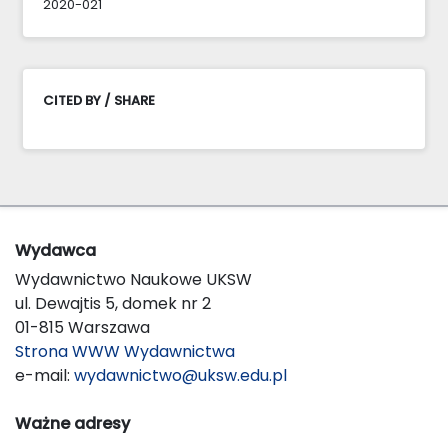
2020-021
CITED BY / SHARE
Wydawca
Wydawnictwo Naukowe UKSW
ul. Dewajtis 5, domek nr 2
01-815 Warszawa
Strona WWW Wydawnictwa
e-mail:
wydawnictwo@uksw.edu.pl
Ważne adresy