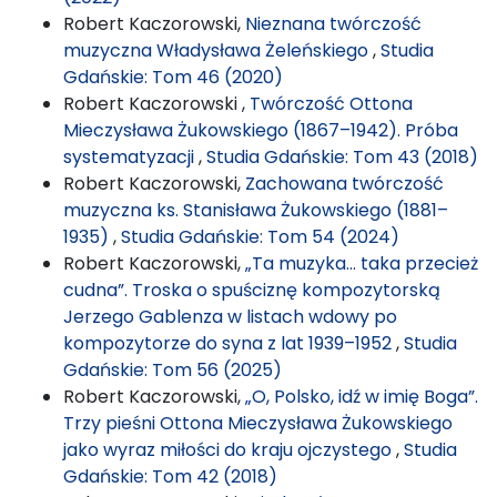
Robert Kaczorowski,
Nieznana twórczość
muzyczna Władysława Żeleńskiego
,
Studia
Gdańskie: Tom 46 (2020)
Robert Kaczorowski ,
Twórczość Ottona
Mieczysława Żukowskiego (1867–1942). Próba
systematyzacji
,
Studia Gdańskie: Tom 43 (2018)
Robert Kaczorowski,
Zachowana twórczość
muzyczna ks. Stanisława Żukowskiego (1881–
1935)
,
Studia Gdańskie: Tom 54 (2024)
Robert Kaczorowski,
„Ta muzyka… taka przecież
cudna”. Troska o spuściznę kompozytorską
Jerzego Gablenza w listach wdowy po
kompozytorze do syna z lat 1939–1952
,
Studia
Gdańskie: Tom 56 (2025)
Robert Kaczorowski,
„O, Polsko, idź w imię Boga”.
Trzy pieśni Ottona Mieczysława Żukowskiego
jako wyraz miłości do kraju ojczystego
,
Studia
Gdańskie: Tom 42 (2018)