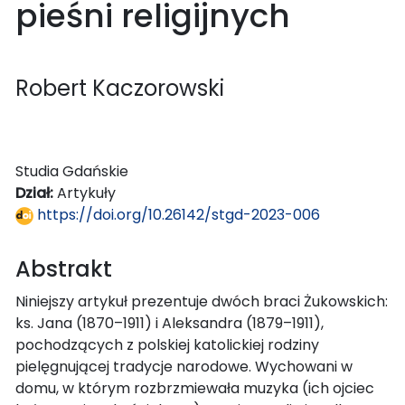
pieśni religijnych
Robert Kaczorowski
Studia Gdańskie
Dział:
Artykuły
https://doi.org/10.26142/stgd-2023-006
Abstrakt
Niniejszy artykuł prezentuje dwóch braci Żukowskich:
ks. Jana (1870–1911) i Aleksandra (1879–1911),
pochodzących z polskiej katolickiej rodziny
pielęgnującej tradycje narodowe. Wychowani w
domu, w którym rozbrzmiewała muzyka (ich ojciec