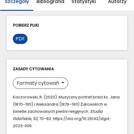
Szczegóły
Bibliografia
Statystyki
Autorzy
POBIERZ PLIKI
PDF
ZASADY CYTOWANIA
Formaty cytowań
Kaczorowski, R. (2023). Muzyczny portret braci ks. Jana
(1870–1911) i Aleksandra (1879–1911) Żukowskich w
świetle zachowanych pieśni religijnych.
Studia
Gdańskie
,
52
, 70–82. https://doi.org/10.26142/stgd-
2023-006