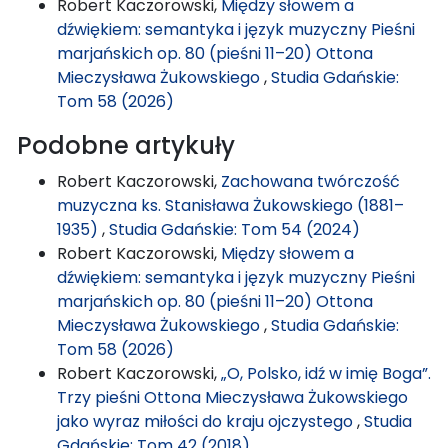
Robert Kaczorowski,
Między słowem a
dźwiękiem: semantyka i język muzyczny Pieśni
marjańskich op. 80 (pieśni 11–20) Ottona
Mieczysława Żukowskiego
,
Studia Gdańskie:
Tom 58 (2026)
Podobne artykuły
Robert Kaczorowski,
Zachowana twórczość
muzyczna ks. Stanisława Żukowskiego (1881–
1935)
,
Studia Gdańskie: Tom 54 (2024)
Robert Kaczorowski,
Między słowem a
dźwiękiem: semantyka i język muzyczny Pieśni
marjańskich op. 80 (pieśni 11–20) Ottona
Mieczysława Żukowskiego
,
Studia Gdańskie:
Tom 58 (2026)
Robert Kaczorowski,
„O, Polsko, idź w imię Boga”.
Trzy pieśni Ottona Mieczysława Żukowskiego
jako wyraz miłości do kraju ojczystego
,
Studia
Gdańskie: Tom 42 (2018)