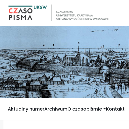
Aktualny numer
Archiwum
O czasopiśmie
Kontakt