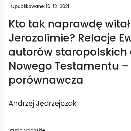
Opublikowane:
16-12-2021
Kto tak naprawdę wita
Jerozolimie? Relacje E
autorów staropolskich
Nowego Testamentu – 
porównawcza
Andrzej Jędrzejczak
Studia Gdańskie