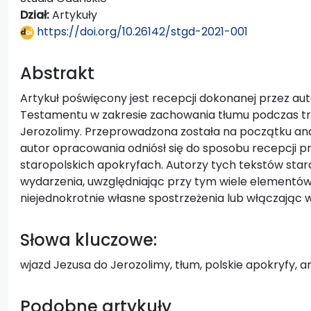
Dział:
Artykuły
https://doi.org/10.26142/stgd-2021-001
Abstrakt
Artykuł poświęcony jest recepcji dokonanej przez a
Testamentu w zakresie zachowania tłumu podczas tr
Jerozolimy. Przeprowadzona została na początku an
autor opracowania odniósł się do sposobu recepcji 
staropolskich apokryfach. Autorzy tych tekstów stara
wydarzenia, uwzględniając przy tym wiele elementó
niejednokrotnie własne spostrzeżenia lub włączając w
Słowa kluczowe:
wjazd Jezusa do Jerozolimy, tłum, polskie apokryfy,
Podobne artykuły