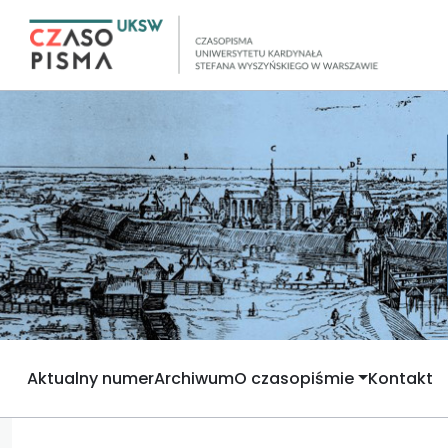
Aktualny numer
Archiwum
O czasopiśmie
Kontakt