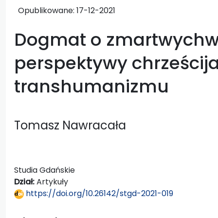
Opublikowane:
17-12-2021
Dogmat o zmartwychws
perspektywy chrześcija
transhumanizmu
Tomasz Nawracała
Studia Gdańskie
Dział:
Artykuły
https://doi.org/10.26142/stgd-2021-019