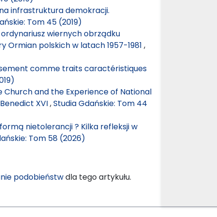
 infrastruktura demokracji.
ańskie: Tom 45 (2019)
 ordynariusz wiernych obrządku
ory Ormian polskich w latach 1957-1981
,
ement comme traits caractéristiques
019)
he Church and the Experience of National
–Benedict XVI
,
Studia Gdańskie: Tom 44
rmą nietolerancji ? Kilka refleksji w
dańskie: Tom 58 (2026)
nie podobieństw
dla tego artykułu.