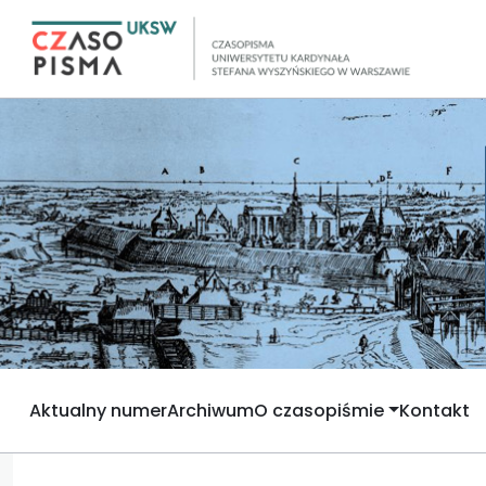
Aktualny numer
Archiwum
O czasopiśmie
Kontakt