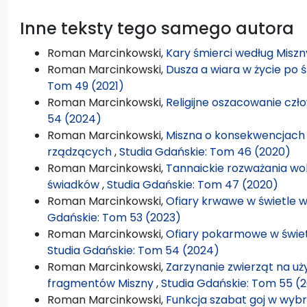
Inne teksty tego samego autora
Roman Marcinkowski,
Kary śmierci według Misz
Roman Marcinkowski,
Dusza a wiara w życie po 
Tom 49 (2021)
Roman Marcinkowski,
Religijne oszacowanie czł
54 (2024)
Roman Marcinkowski,
Miszna o konsekwencjach
rządzących
,
Studia Gdańskie: Tom 46 (2020)
Roman Marcinkowski,
Tannaickie rozważania wo
świadków
,
Studia Gdańskie: Tom 47 (2020)
Roman Marcinkowski,
Ofiary krwawe w świetle
Gdańskie: Tom 53 (2023)
Roman Marcinkowski,
Ofiary pokarmowe w świe
Studia Gdańskie: Tom 54 (2024)
Roman Marcinkowski,
Zarzynanie zwierząt na u
fragmentów Miszny
,
Studia Gdańskie: Tom 55 (
Roman Marcinkowski,
Funkcja szabat goj w wybra