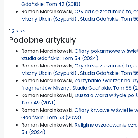
Gdańskie: Tom 42 (2018)
Roman Marcinkowski,
Czy da się zrozumieć to, c
Miszny Ukcin (Szypułki)
,
Studia Gdańskie: Tom 5
1
2
>
>>
Podobne artykuły
Roman Marcinkowski,
Ofiary pokarmowe w świe
Studia Gdańskie: Tom 54 (2024)
Roman Marcinkowski,
Czy da się zrozumieć to, c
Miszny Ukcin (Szypułki)
,
Studia Gdańskie: Tom 5
Roman Marcinkowski,
Zarzynanie zwierząt na u
fragmentów Miszny
,
Studia Gdańskie: Tom 55 (
Roman Marcinkowski,
Dusza a wiara w życie po 
Tom 49 (2021)
Roman Marcinkowski,
Ofiary krwawe w świetle
Gdańskie: Tom 53 (2023)
Roman Marcinkowski,
Religijne oszacowanie czł
54 (2024)