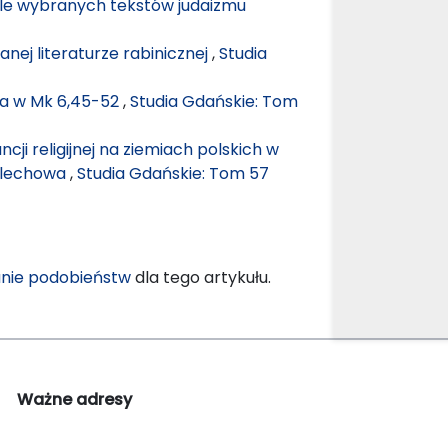
tle wybranych tekstów judaizmu
nej literaturze rabinicznej
,
Studia
a w Mk 6,45-52
,
Studia Gdańskie: Tom
ji religijnej na ziemiach polskich w
olechowa
,
Studia Gdańskie: Tom 57
nie podobieństw
dla tego artykułu.
Ważne adresy