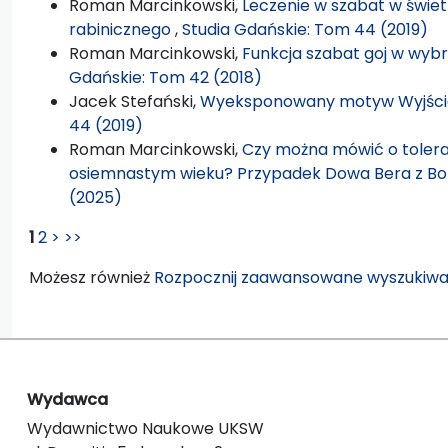
Roman Marcinkowski,
Leczenie w szabat w świe
rabinicznego
,
Studia Gdańskie: Tom 44 (2019)
Roman Marcinkowski,
Funkcja szabat goj w wybra
Gdańskie: Tom 42 (2018)
Jacek Stefański,
Wyeksponowany motyw Wyjści
44 (2019)
Roman Marcinkowski,
Czy można mówić o toleranc
osiemnastym wieku? Przypadek Dowa Bera z B
(2025)
1
2
>
>>
Możesz również
Rozpocznij zaawansowane wyszukiwa
Wydawca
Wydawnictwo Naukowe UKSW