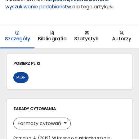
wyszukiwanie podobieństw
dla tego artykułu.
Szczegóły
Bibliografia
Statystyki
Autorzy
POBIERZ PLIKI
PDF
ZASADY CYTOWANIA
Formaty cytowań
Romejko, A. (2019). W trosce o austriacką szkołę.