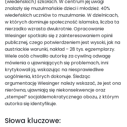
(wiedeńskich) szkołach. W centrum jej uwagi
znalazły się muzułmańskie dzieci i młodzież. 40%
wiedeńskich uczniów to muzułmanie. W dzielnicach,
w których dominuje społeczność islamska, liczba ta
nierzadko wzrasta dwukrotnie. Opracowanie
Wiesinger spotkało się z zainteresowaniem opinii
publicznej, czego potwierdzeniem jest wysoki, jak na
austriackie warunki, nakład – 28 tys. egzemplarzy.
Wiele osób chwaliło autorkę za cywilną odwagę
mówienia o ujawniających się problemach, inni
krytykowali ją, wskazując na niesprawiedliwe
uogólnienia, których dokonuje. Śledząc
argumentację Wiesinger należy wskazać, że jest ona
nierówna, ujawniają się niekonsekwencje oraz
„stempel” socjaldemokratycznego obozu, z którym
autorka się identyfikuje.
Słowa kluczowe: