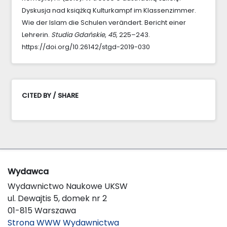
Dyskusja nad książką Kulturkampf im Klassenzimmer.
Wie der Islam die Schulen verändert. Bericht einer
Lehrerin.
Studia Gdańskie
,
45
, 225–243.
https://doi.org/10.26142/stgd-2019-030
CITED BY / SHARE
Wydawca
Wydawnictwo Naukowe UKSW
ul. Dewajtis 5, domek nr 2
01-815 Warszawa
Strona WWW Wydawnictwa