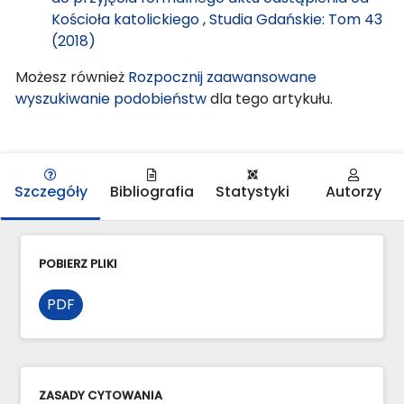
Kościoła katolickiego
,
Studia Gdańskie: Tom 43
(2018)
Możesz również
Rozpocznij zaawansowane
wyszukiwanie podobieństw
dla tego artykułu.
Szczegóły
Bibliografia
Statystyki
Autorzy
POBIERZ PLIKI
PDF
ZASADY CYTOWANIA