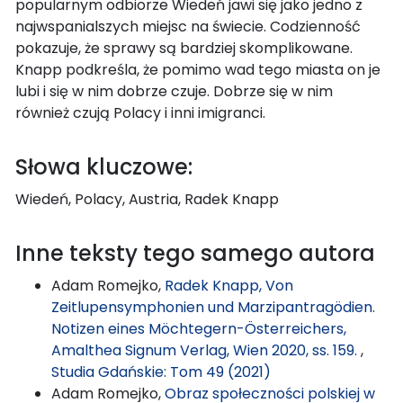
popularnym odbiorze Wiedeń jawi się jako jedno z
najwspanialszych miejsc na świecie. Codzienność
pokazuje, że sprawy są bardziej skomplikowane.
Knapp podkreśla, że pomimo wad tego miasta on je
lubi i się w nim dobrze czuje. Dobrze się w nim
również czują Polacy i inni imigranci.
Słowa kluczowe:
Wiedeń, Polacy, Austria, Radek Knapp
Inne teksty tego samego autora
Adam Romejko,
Radek Knapp, Von
Zeitlupensymphonien und Marzipantragödien.
Notizen eines Möchtegern-Österreichers,
Amalthea Signum Verlag, Wien 2020, ss. 159.
,
Studia Gdańskie: Tom 49 (2021)
Adam Romejko,
Obraz społeczności polskiej w