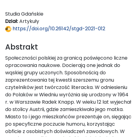
Studia Gdańskie
Dział:
Artykuły
https://doi.org/10.26142/stgd-2021-012
Abstrakt
Społeczności polskiej za granicą poświęcono liczne
opracowania naukowe. Docierają one jednak do
wąskiej grupy uczonych. Sposobnością do
zaprezentowania tej kwestii szerszemu gronu
czytelników jest twórczość literacka. W odniesieniu
do Polaków w Wiedniu wyróżnia się urodzony w 1964
r. w Warszawie Radek Knapp. W wieku 12 lat wyjechał
do stolicy Austrii, gdzie zamieszkiwała jego matka.
Miasto to i jego mieszkańców prezentuje on, sięgając
po specyficzne poczucie humoru, korzystając
obficie z osobistych doświadczeń zawodowych. W