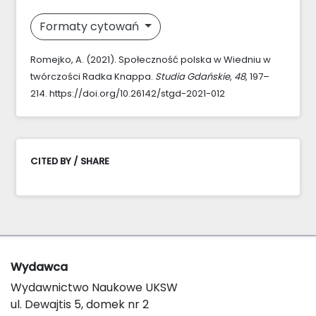
Formaty cytowań
Romejko, A. (2021). Społeczność polska w Wiedniu w
twórczości Radka Knappa.
Studia Gdańskie
,
48
, 197–
214. https://doi.org/10.26142/stgd-2021-012
CITED BY / SHARE
Wydawca
Wydawnictwo Naukowe UKSW
ul. Dewajtis 5, domek nr 2