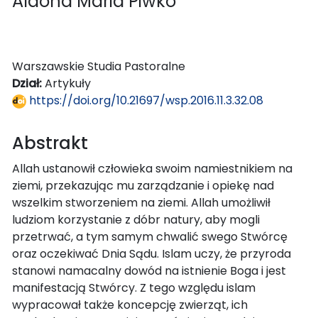
Aldona Maria Piwko
Warszawskie Studia Pastoralne
Dział:
Artykuły
https://doi.org/10.21697/wsp.2016.11.3.32.08
Abstrakt
Allah ustanowił człowieka swoim namiestnikiem na
ziemi, przekazując mu zarządzanie i opiekę nad
wszelkim stworzeniem na ziemi. Allah umożliwił
ludziom korzystanie z dóbr natury, aby mogli
przetrwać, a tym samym chwalić swego Stwórcę
oraz oczekiwać Dnia Sądu. Islam uczy, że przyroda
stanowi namacalny dowód na istnienie Boga i jest
manifestacją Stwórcy. Z tego względu islam
wypracował także koncepcję zwierząt, ich