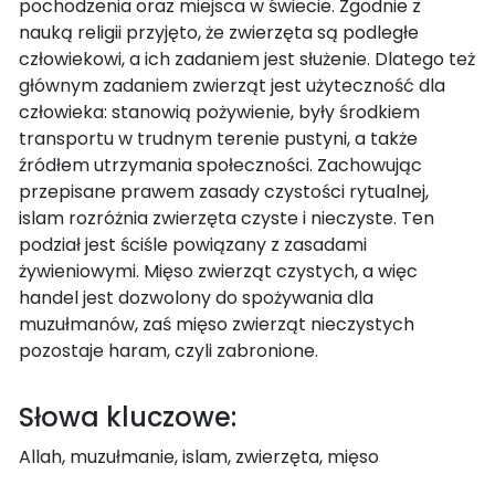
pochodzenia oraz miejsca w świecie. Zgodnie z
nauką religii przyjęto, że zwierzęta są podległe
człowiekowi, a ich zadaniem jest służenie. Dlatego też
głównym zadaniem zwierząt jest użyteczność dla
człowieka: stanowią pożywienie, były środkiem
transportu w trudnym terenie pustyni, a także
źródłem utrzymania społeczności. Zachowując
przepisane prawem zasady czystości rytualnej,
islam rozróżnia zwierzęta czyste i nieczyste. Ten
podział jest ściśle powiązany z zasadami
żywieniowymi. Mięso zwierząt czystych, a więc
handel jest dozwolony do spożywania dla
muzułmanów, zaś mięso zwierząt nieczystych
pozostaje haram, czyli zabronione.
Słowa kluczowe:
Allah, muzułmanie, islam, zwierzęta, mięso