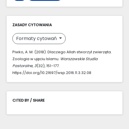
ZASADY CYTOWANIA
Formaty cytowań
Piwko, A. M. (2018). Dlaczego Allah stworzył zwierzęta.
Zoologia w ujęciu Islamu.
Warszawskie Studia
Pastoralne
,
3
(32), 151–177.
https://doi.org/10.21697/wsp.2016.11.3.32.08
CITED BY / SHARE