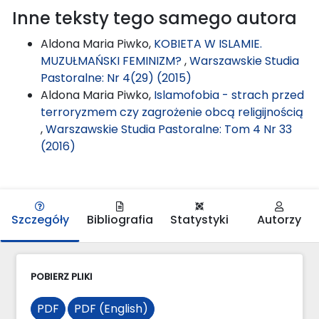
Inne teksty tego samego autora
Aldona Maria Piwko,
KOBIETA W ISLAMIE.
MUZUŁMAŃSKI FEMINIZM?
,
Warszawskie Studia
Pastoralne: Nr 4(29) (2015)
Aldona Maria Piwko,
Islamofobia - strach przed
terroryzmem czy zagrożenie obcą religijnością
,
Warszawskie Studia Pastoralne: Tom 4 Nr 33
(2016)
Szczegóły
Bibliografia
Statystyki
Autorzy
POBIERZ PLIKI
PDF
PDF (English)