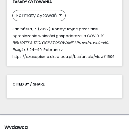
ZASADY CYTOWANIA
Formaty cytowań
Jabłońska, P. (2022). Konstytucyjne przesłanki
ograniczenia wolności gospodarczej a COVID-19.
BIBLIOTEKA TEOLOGII STOSOWANEJ Prawda, wolność,
Religia
,
1
, 24–40. Pobrano z
https://czasopisma.uksw.edu.pl/bts/article/view/11506
CITED BY / SHARE
Wydawca