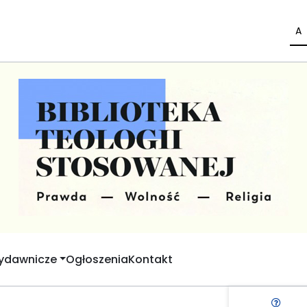
A
Wydawnicze
Ogłoszenia
Kontakt