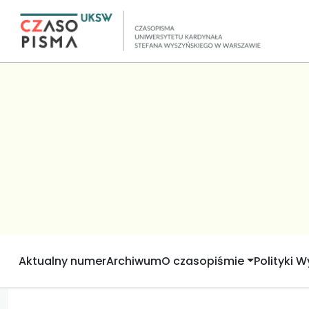
Aktualny numer
Archiwum
O czasopiśmie
Polityki 