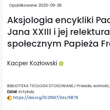
Opublikowane:
2025-09-28
Aksjologia encykliki Pa
Jana XXIII i jej relektu
społecznym Papieża Fr
Kacper Kozłowski
BIBLIOTEKA TEOLOGII STOSOWANEJ Prawda, wolność, r
Dział:
Artykuły
https://doi.org/10.21697/bts.15879