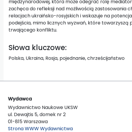
międzynarodowej, która może odegrać rolę mediatora 
zachęca do refleksji nad możliwością zastosowania c
relacjach ukraińsko-rosyjskich i wskazuje na potencja
podejścia, mimo licznych wyzwań, które towarzyszą 
trwającego konfliktu.
Słowa kluczowe:
Polska, Ukraina, Rosja, pojednanie, chrześcijaństwo
Wydawca
Wydawnictwo Naukowe UKSW
ul. Dewajtis 5, domek nr 2
01-815 Warszawa
Strona WWW Wydawnictwa