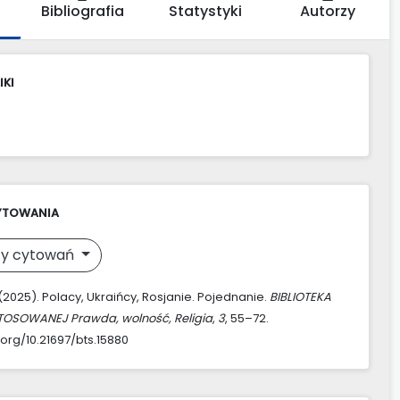
Bibliografia
Statystyki
Autorzy
IKI
YTOWANIA
y cytowań
(2025). Polacy, Ukraińcy, Rosjanie. Pojednanie.
BIBLIOTEKA
TOSOWANEJ Prawda, wolność, Religia
,
3
, 55–72.
.org/10.21697/bts.15880