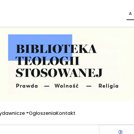
A
Wydawnicze
Ogłoszenia
Kontakt