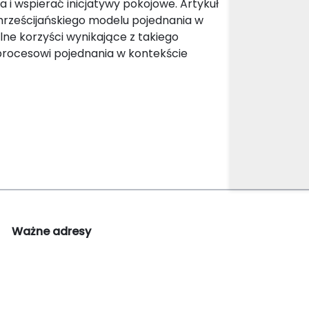
i wspierać inicjatywy pokojowe. Artykuł
hrześcijańskiego modelu pojednania w
lne korzyści wynikające z takiego
procesowi pojednania w kontekście
Ważne adresy