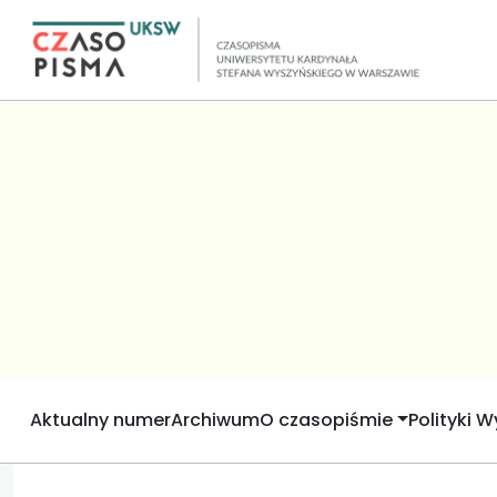
Aktualny numer
Archiwum
O czasopiśmie
Polityki 