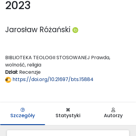
2023
Jarosław Różański
BIBLIOTEKA TEOLOGII STOSOWANEJ Prawda,
wolność, religia
Dział:
Recenzje
https://doi.org/10.21697/bts.15884
Szczegóły
Statystyki
Autorzy