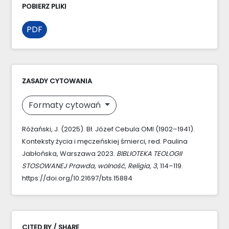
POBIERZ PLIKI
PDF
ZASADY CYTOWANIA
Formaty cytowań
Różański, J. (2025). Bł. Józef Cebula OMI (1902–1941).
Konteksty życia i męczeńskiej śmierci, red. Paulina
Jabłońska, Warszawa 2023.
BIBLIOTEKA TEOLOGII
STOSOWANEJ Prawda, wolność, Religia
,
3
, 114–119.
https://doi.org/10.21697/bts.15884
CITED BY / SHARE