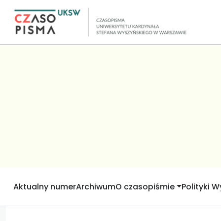
Aktualny numer
Archiwum
O czasopiśmie
Polityki 