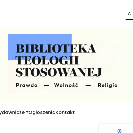
A
Wydawnicze
Ogłoszenia
Kontakt