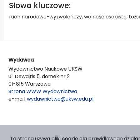
Słowa kluczowe:
ruch narodowo-wyzwoleńczy, wolność osobista, tożs
Wydawca
Wydawnictwo Naukowe UKSW
ul. Dewajtis 5, domek nr 2
01-815 Warszawa
Strona WWW Wydawnictwa
e-mail:
wydawnictwo@uksw.edu.pl
Ta strona używa pliki cookie dla prawidłowego działan