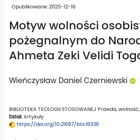
Opublikowane:
2025-12-16
Motyw wolności osobiste
pożegnalnym do Narod
Ahmeta Zeki Velidi To
Wieńczysław Daniel Czerniewski
BIBLIOTEKA TEOLOGII STOSOWANEJ Prawda, wolność, r
Dział:
Artykuły
https://doi.org/10.21697/bts.16336