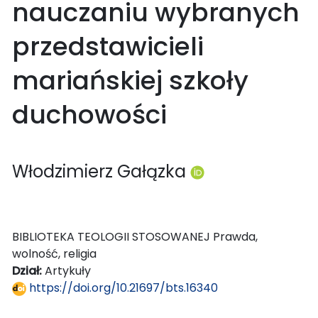
nauczaniu wybranych
przedstawicieli
mariańskiej szkoły
duchowości
Włodzimierz Gałązka
BIBLIOTEKA TEOLOGII STOSOWANEJ Prawda,
wolność, religia
Dział:
Artykuły
https://doi.org/10.21697/bts.16340