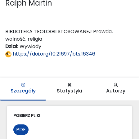
Ralph Martin
BIBLIOTEKA TEOLOGII STOSOWANEJ Prawda,
wolność, religia
Dział:
Wywiady
https://doi.org/10.21697/bts.16346
Szczegóły
Statystyki
Autorzy
POBIERZ PLIKI
PDF