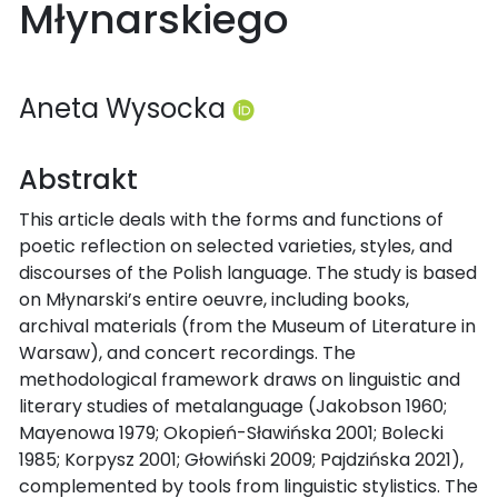
Młynarskiego
Aneta Wysocka
Abstrakt
This article deals with the forms and functions of
poetic reflection on selected varieties, styles, and
discourses of the Polish language. The study is based
on Młynarski’s entire oeuvre, including books,
archival materials (from the Museum of Literature in
Warsaw), and concert recordings. The
methodological framework draws on linguistic and
literary studies of metalanguage (Jakobson 1960;
Mayenowa 1979; Okopień-Sławińska 2001; Bolecki
1985; Korpysz 2001; Głowiński 2009; Pajdzińska 2021),
complemented by tools from linguistic stylistics. The