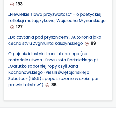
133
„Niewielkie słowo przyzwoitość” – o poetyckiej
refleksji metajęzykowej Wojciecha Młynarskiego
127
„Do czytania pod prysznicem”. Autoironia jako
cecha stylu Zygmunta Kałużyńskiego
89
O pojęciu idiostylu translatorskiego (na
materiale utworu Krzysztofa Bartnickiego pt.
„Garutko sobotniej ropy czyli Jana
Kochanowskiego «Pieśni świętojańskiej o
Sobótce» (1586) spopolszczenie w sześć par
prawie tekstów”)
86