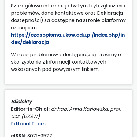
Szczegółowe informacje (w tym tryb zgłaszania
problemów, dane kontaktowe oraz Deklaracja
dostępności) są dostępne na stronie platformy
czasopism:
https://czasopisma.uksw.edu.pl/index.php/in
dex/deklaracja
W razie problemów z dostępnością prosimy o
skorzystanie z informacji kontaktowych
wskazanych pod powyższym linkiem.
Idiolekty
Editor-in-Chief:
dr hab. Anna Kozłowska, prof.
ucz. (UKSW)
Editorial Team
eISSN:
3071-9577