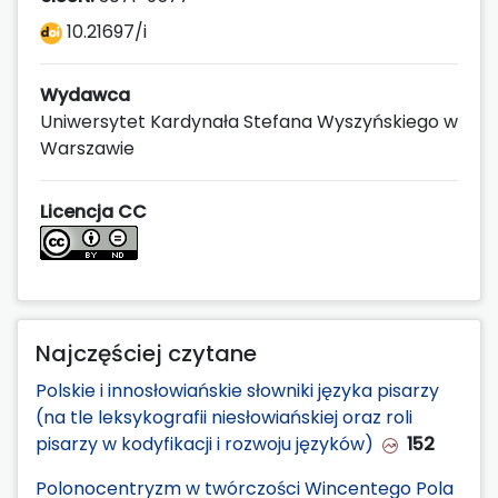
10.21697/i
Wydawca
Uniwersytet Kardynała Stefana Wyszyńskiego w
Warszawie
Licencja CC
Najczęściej czytane
Polskie i innosłowiańskie słowniki języka pisarzy
(na tle leksykografii niesłowiańskiej oraz roli
pisarzy w kodyfikacji i rozwoju języków)
152
Polonocentryzm w twórczości Wincentego Pola