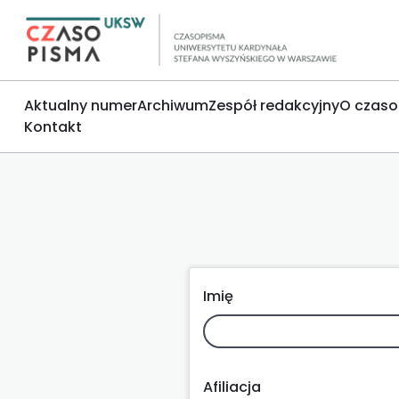
Aktualny numer
Archiwum
Zespół redakcyjny
O czaso
Kontakt
Imię
Afiliacja