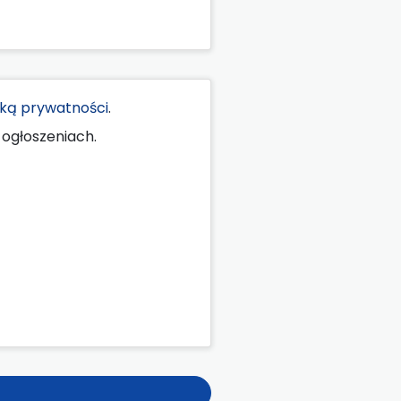
yką prywatności
.
ogłoszeniach.