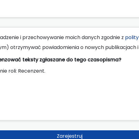
dzenie i przechowywanie moich danych zgodnie z
polit
ym) otrzymywać powiadomienia o nowych publikacjach i 
cenzować teksty zgłaszane do tego czasopisma?
nie roli: Recenzent.
Zarejestruj