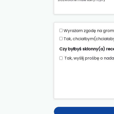
Wyrażam zgodę na groma
Tak, chciałbym(chciałab
Czy byłbyś skłonny(a) re
Tak, wyślij prośbę o nada