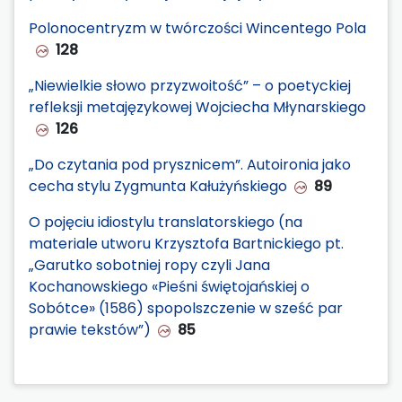
Polonocentryzm w twórczości Wincentego Pola
128
„Niewielkie słowo przyzwoitość” – o poetyckiej
refleksji metajęzykowej Wojciecha Młynarskiego
126
„Do czytania pod prysznicem”. Autoironia jako
cecha stylu Zygmunta Kałużyńskiego
89
O pojęciu idiostylu translatorskiego (na
materiale utworu Krzysztofa Bartnickiego pt.
„Garutko sobotniej ropy czyli Jana
Kochanowskiego «Pieśni świętojańskiej o
Sobótce» (1586) spopolszczenie w sześć par
prawie tekstów”)
85