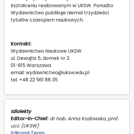
kształceniu realizowanym w UKSW. Ponadto
Wydawnictwo publikuje niemal trzydzieści
tytułów czasopism naukowych.
Kontakt:
Wydawnictwo Naukowe UKSW
ul. Dewajtis 5, domek nr 2
01-815 Warszawa
email: wydawnictwo@uksw.edu.pl
tel. +48 22 561 88 35
Idiolekty
Editor-in-Chief:
dr hab. Anna Kozłowska, prof.
ucz. (UKSW)
Editorial Team