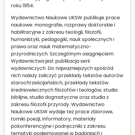
roku 1954.
Wydawnictwo Naukowe UKSW publikuje prace
naukowe: monografie, rozprawy doktorskie i
habilitacyjne z zakresu teologii, filozofii,
humanistyki, pedagogiki, nauk społecznych i
prawa oraz nauk matematyczno-
przyrodniczych. Szczególnym osiągnięciem
Wydawnictwa jest publikacja serii
wydawniczych. Do najważniejszych spośród
nich należy zaliczyć przekłady tekstów autorów
starochrześcijańskich, przekłady tekstów
średniowiecznych filozofów i teologów, studia
biblijne, studia dogmatyczne oraz studia z
zakresu filozofii przyrody. Wydawnictwo
Naukowe UKSW wydaje też prace zbiorowe,
tomiki poezji, informatory, materiały
pokonferencyjne i podręczniki z zakresu
tematyki podejmowanej w badaniach i