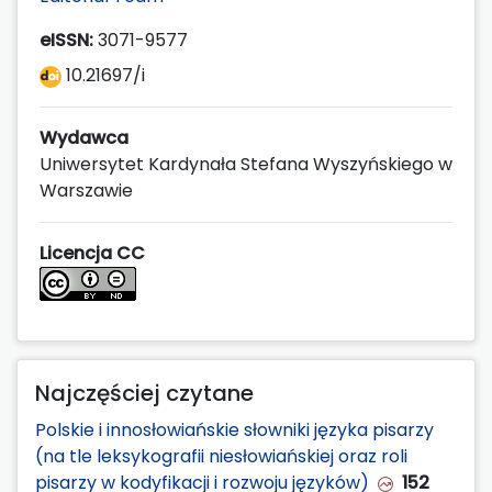
eISSN:
3071-9577
10.21697/i
Wydawca
Uniwersytet Kardynała Stefana Wyszyńskiego w
Warszawie
Licencja CC
Najczęściej czytane
Polskie i innosłowiańskie słowniki języka pisarzy
(na tle leksykografii niesłowiańskiej oraz roli
pisarzy w kodyfikacji i rozwoju języków)
152