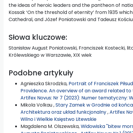
the ideas of heroic leaders and the pantheon of natio
Kossak ‘On the threshold of eternity’ from 1935 which
Cathedral, and Józef Poniatowski and Tadeusz Kościu
Słowa kluczowe:
Stanisław August Poniatowski, Franciszek Kostecki, li
Królewskiego w Warszawie, XIX wiek
Podobne artykuły
Agnieszka Skrodzka,
Portrait of Franciszek Piłsud
Providence. An overview of an award related to 
Artifex Novus: Nr 7 (2023): Numer tematyczny: Wi
Mikola Volkau ,
Stary Zamek w Grodnie od końca 
Architektura oraz układ funkcjonalny
,
Artifex N
Wilno i Wielkie Księstwo Litewskie
Magdalena M. Olszewska,
Widowiska "bitew mors