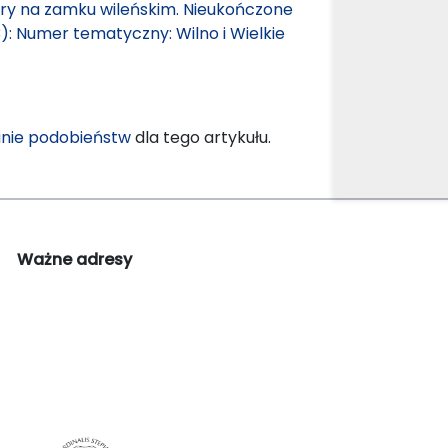
bary na zamku wileńskim. Nieukończone
3): Numer tematyczny: Wilno i Wielkie
nie podobieństw
dla tego artykułu.
Ważne adresy