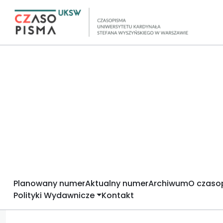
Planowany numer
Aktualny numer
Archiwum
O czaso
Polityki Wydawnicze
Kontakt