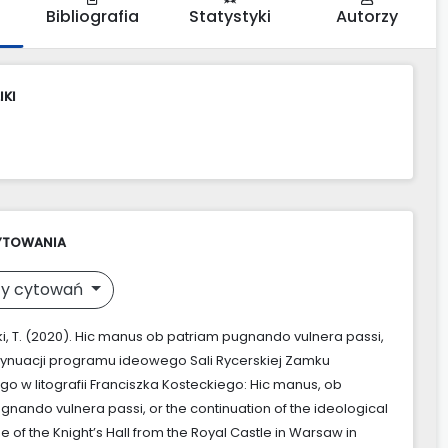
Bibliografia
Statystyki
Autorzy
IKI
YTOWANIA
y cytowań
, T. (2020). Hic manus ob patriam pugnando vulnera passi,
ntynuacji programu ideowego Sali Rycerskiej Zamku
go w litografii Franciszka Kosteckiego: Hic manus, ob
gnando vulnera passi, or the continuation of the ideological
of the Knight’s Hall from the Royal Castle in Warsaw in