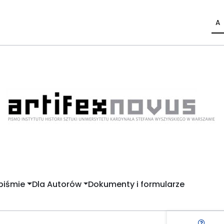
A
piśmie
Dla Autorów
Dokumenty i formularze