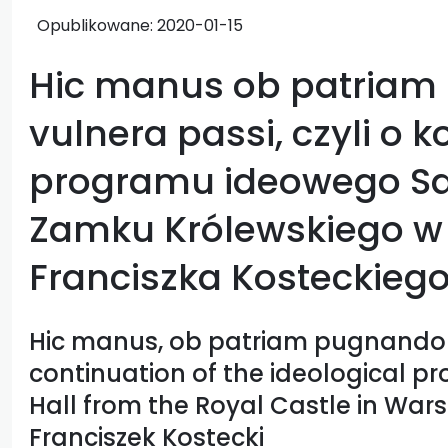
Opublikowane:
2020-01-15
Hic manus ob patria
vulnera passi, czyli o 
programu ideowego Sal
Zamku Królewskiego w l
Franciszka Kosteckieg
Hic manus, ob patriam pugnando v
continuation of the ideological p
Hall from the Royal Castle in Wars
Franciszek Kostecki