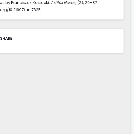
ies by Franciszek Kostecki.
Artifex Novus
, (2), 20–37.
i.org/10.21697/an.7825
 SHARE