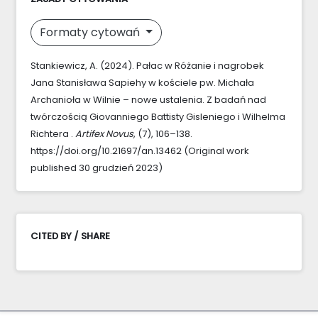
Formaty cytowań
Stankiewicz, A. (2024). Pałac w Różanie i nagrobek
Jana Stanisława Sapiehy w kościele pw. Michała
Archanioła w Wilnie – nowe ustalenia. Z badań nad
twórczością Giovanniego Battisty Gisleniego i Wilhelma
Richtera .
Artifex Novus
, (7), 106–138.
https://doi.org/10.21697/an.13462 (Original work
published 30 grudzień 2023)
CITED BY / SHARE