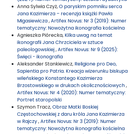
Anna Sylwia Czyż,
O paryskim pomniku serca
Jana Kazimierza – recenzja książki Pawła
Migasiewicza
,
Artifex Novus: Nr 3 (2019): Numer
tematyczny: Nowożytna ikonografia kościelna
Agnieszka Piórecka,
Kilka uwag na temat
ikonografii Jana Chrzciciela w sztuce
paleologowskiej
,
Artifex Novus: Nr 9 (2025):
Święci - ikonografia
Aleksander Stankiewicz,
Religione pro Deo,
Sapientia pro Patria. Kreacja wizerunku biskupa
wileńskiego Konstantego Kazimierza
Brzostowskiego w drukach okolicznościowych
,
Artifex Novus: Nr 4 (2020): Numer tematyczny:
Portret staropolski
Szymon Tracz,
Obraz Matki Boskiej
Częstochowskiej z daru króla Jana Kazimierza
w Rajczy
,
Artifex Novus: Nr 3 (2019): Numer
tematyczny: Nowożytna ikonografia kościelna