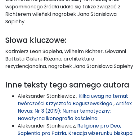
wspomnianego źródła udało się także związać z
Richterem wileński nagrobek Jana Stanisława
Sapiehy.
Słowa kluczowe:
Kazimierz Leon Sapieha, Wilhelm Richter, Giovanni
Battista Gisleni, Różana, architektura
rezydencjonalna, nagrobek Jana Stanisława Sapiehy
Inne teksty tego samego autora
Aleksander Stankiewicz ,
Kilka uwag na temat
twórczości Krzysztofa Boguszewskiego
,
Artifex
Novus: Nr 3 (2019): Numer tematyczny:
Nowożytna ikonografia kościelna
Aleksander Stankiewicz,
Religione pro Deo,
Sapientia pro Patria. Kreacja wizerunku biskupa