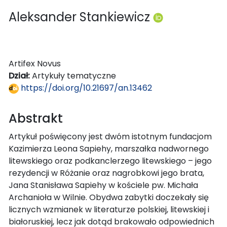
Aleksander Stankiewicz
Artifex Novus
Dział:
Artykuły tematyczne
https://doi.org/10.21697/an.13462
Abstrakt
Artykuł poświęcony jest dwóm istotnym fundacjom
Kazimierza Leona Sapiehy, marszałka nadwornego
litewskiego oraz podkanclerzego litewskiego – jego
rezydencji w Różanie oraz nagrobkowi jego brata,
Jana Stanisława Sapiehy w kościele pw. Michała
Archanioła w Wilnie. Obydwa zabytki doczekały się
licznych wzmianek w literaturze polskiej, litewskiej i
białoruskiej, lecz jak dotąd brakowało odpowiednich