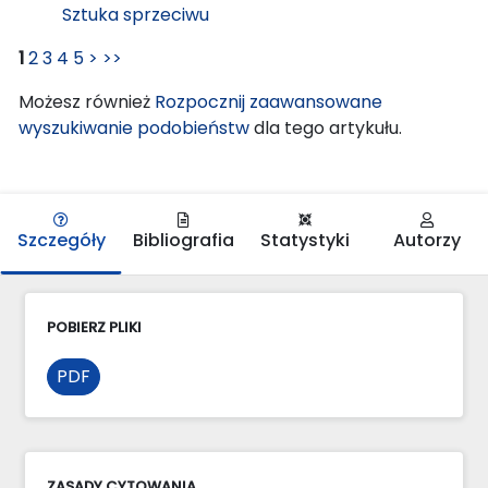
Sztuka sprzeciwu
1
2
3
4
5
>
>>
Możesz również
Rozpocznij zaawansowane
wyszukiwanie podobieństw
dla tego artykułu.
Szczegóły
Bibliografia
Statystyki
Autorzy
POBIERZ PLIKI
PDF
ZASADY CYTOWANIA