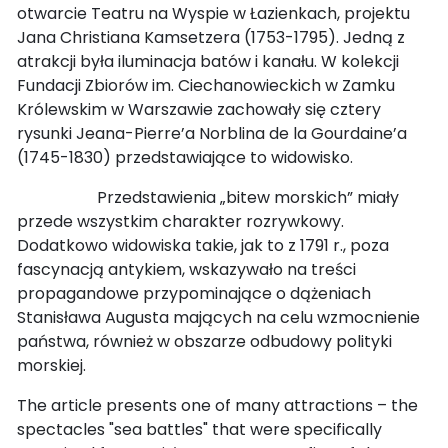
otwarcie Teatru na Wyspie w Łazienkach, projektu
Jana Christiana Kamsetzera (1753-1795). Jedną z
atrakcji była iluminacja batów i kanału. W kolekcji
Fundacji Zbiorów im. Ciechanowieckich w Zamku
Królewskim w Warszawie zachowały się cztery
rysunki Jeana-Pierre’a Norblina de la Gourdaine’a
(1745-1830) przedstawiające to widowisko.
Przedstawienia „bitew morskich” miały
przede wszystkim charakter rozrywkowy.
Dodatkowo widowiska takie, jak to z 1791 r., poza
fascynacją antykiem, wskazywało na treści
propagandowe przypominające o dążeniach
Stanisława Augusta mających na celu wzmocnienie
państwa, również w obszarze odbudowy polityki
morskiej.
The article presents one of many attractions – the
spectacles "sea battles" that were specifically