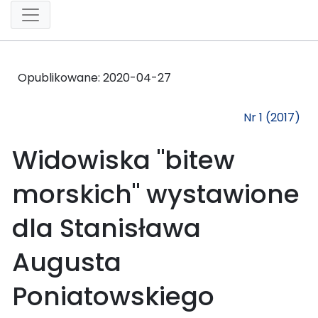
Opublikowane:
2020-04-27
Nr 1 (2017)
Widowiska "bitew
morskich" wystawione
dla Stanisława
Augusta
Poniatowskiego