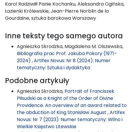
Karol Radziwiłł Panie Kochanku, Aleksandra Ogińska,
Łazienki Królewskie, Jean-Pierre Norblin de la
Gourdaine, sztuka barokowa Warszawy
Inne teksty tego samego autora
Agnieszka Skrodzka, Magdalena M. Olszewska,
Bibliografia prac Prof. Jakuba Pokory (1971–
2024)
,
Artifex Novus: Nr 8 (2024): Numer
tematyczny: Sztuka i dydaktyka
Podobne artykuły
Agnieszka Skrodzka,
Portrait of Franciszek
Piłsudski as a Knight of the Order of Divine
Providence. An overview of an award related to
the abduction of King Stanisław August
,
Artifex
Novus: Nr 7 (2023): Numer tematyczny: Wilno i
Wielkie Księstwo Litewskie