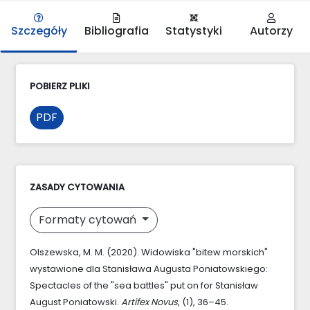
Szczegóły
Bibliografia
Statystyki
Autorzy
POBIERZ PLIKI
PDF
ZASADY CYTOWANIA
Formaty cytowań
Olszewska, M. M. (2020). Widowiska "bitew morskich"
wystawione dla Stanisława Augusta Poniatowskiego:
Spectacles of the "sea battles" put on for Stanisław
August Poniatowski.
Artifex Novus
, (1), 36–45.