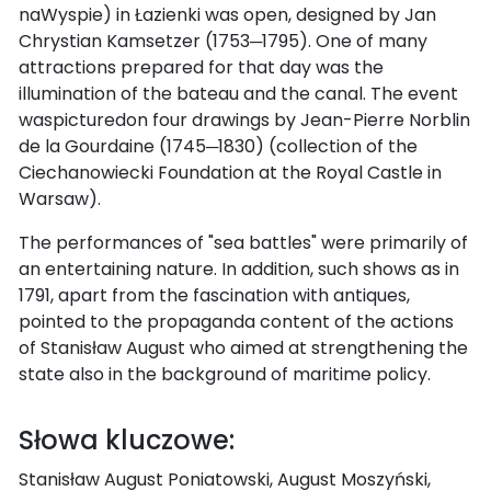
naWyspie) in Łazienki was open, designed by Jan
Chrystian Kamsetzer (1753─1795). One of many
attractions prepared for that day was the
illumination of the bateau and the canal. The event
waspicturedon four drawings by Jean-Pierre Norblin
de la Gourdaine (1745─1830) (collection of the
Ciechanowiecki Foundation at the Royal Castle in
Warsaw).
The performances of "sea battles" were primarily of
an entertaining nature. In addition, such shows as in
1791, apart from the fascination with antiques,
pointed to the propaganda content of the actions
of Stanisław August who aimed at strengthening the
state also in the background of maritime policy.
Słowa kluczowe:
Stanisław August Poniatowski, August Moszyński,