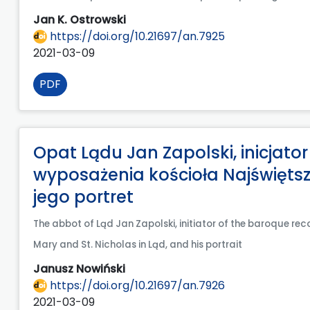
Jan K. Ostrowski
https://doi.org/10.21697/an.7925
2021-03-09
PDF
Opat Lądu Jan Zapolski, inicjato
wyposażenia kościoła Najświętszej
jego portret
The abbot of Ląd Jan Zapolski, initiator of the baroque rec
Mary and St. Nicholas in Ląd, and his portrait
Janusz Nowiński
https://doi.org/10.21697/an.7926
2021-03-09