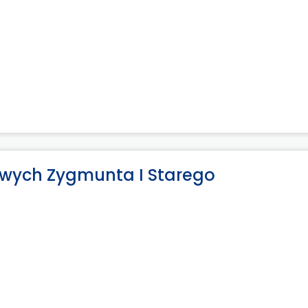
owych Zygmunta I Starego