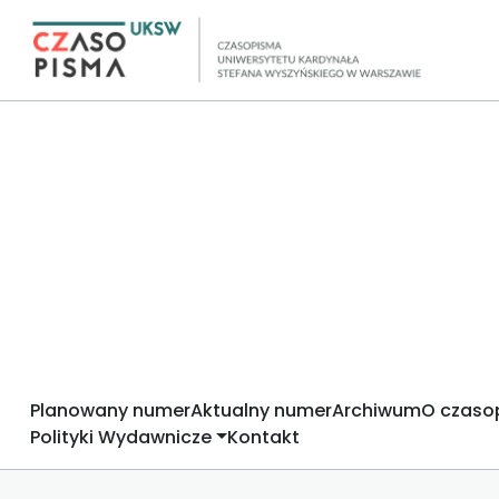
Planowany numer
Aktualny numer
Archiwum
O czaso
Polityki Wydawnicze
Kontakt