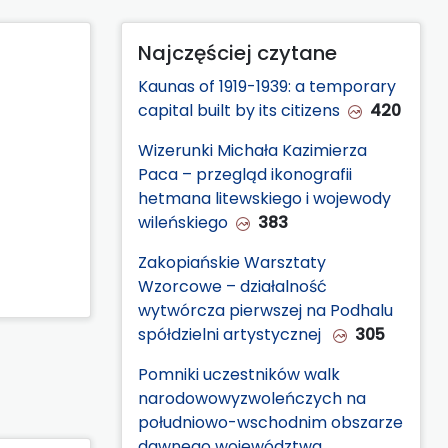
Najczęściej czytane
Kaunas of 1919-1939: a temporary
capital built by its citizens
420
Wizerunki Michała Kazimierza
Paca – przegląd ikonografii
hetmana litewskiego i wojewody
wileńskiego
383
Zakopiańskie Warsztaty
Wzorcowe – działalność
wytwórcza pierwszej na Podhalu
spółdzielni artystycznej
305
Pomniki uczestników walk
narodowowyzwoleńczych na
południowo-wschodnim obszarze
dawnego województwa