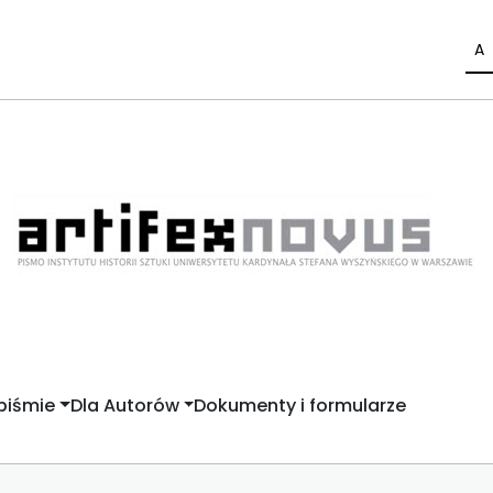
A
piśmie
Dla Autorów
Dokumenty i formularze