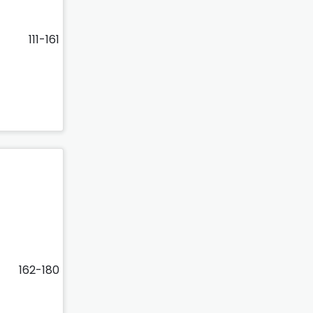
111-161
162-180