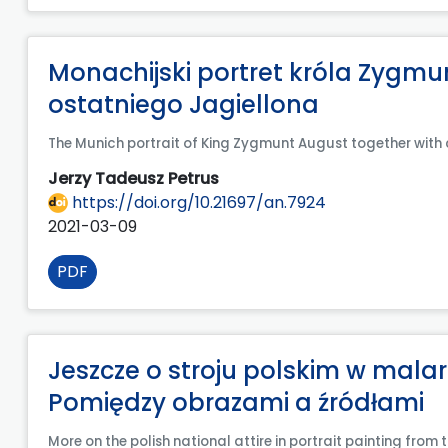
Monachijski portret króla Zygmun
ostatniego Jagiellona
The Munich portrait of King Zygmunt August together with
Jerzy Tadeusz Petrus
https://doi.org/10.21697/an.7924
2021-03-09
PDF
Jeszcze o stroju polskim w mala
Pomiędzy obrazami a źródłami
More on the polish national attire in portrait painting fro