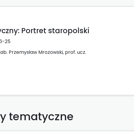
zny: Portret staropolski
6-25
ab. Przemysław Mrozowski, prof. ucz.
ły tematyczne