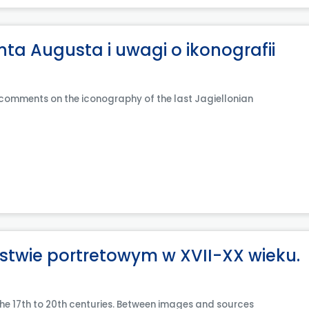
ta Augusta i uwagi o ikonografii
 comments on the iconography of the last Jagiellonian
rstwie portretowym w XVII-XX wieku.
m the 17th to 20th centuries. Between images and sources