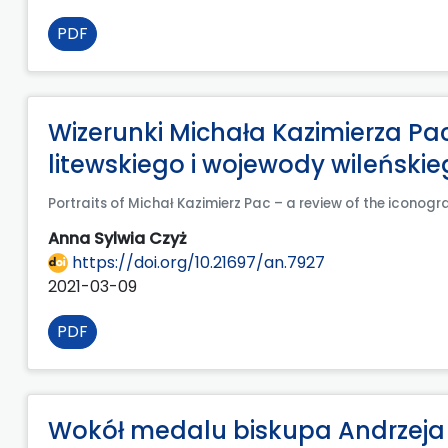
PDF
Wizerunki Michała Kazimierza Pa
litewskiego i wojewody wileński
Portraits of Michał Kazimierz Pac – a review of the iconog
Anna Sylwia Czyż
https://doi.org/10.21697/an.7927
2021-03-09
PDF
Wokół medalu biskupa Andrzeja 