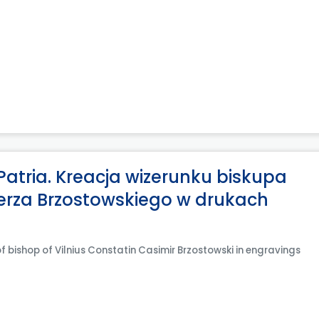
 Patria. Kreacja wizerunku biskupa
erza Brzostowskiego w drukach
of bishop of Vilnius Constatin Casimir Brzostowski in engravings