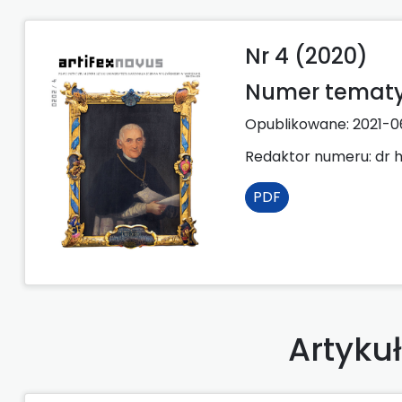
Nr 4 (2020)
Numer tematyc
Opublikowane:
2021-0
Redaktor numeru: dr h
PDF
Artyku