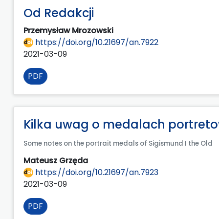
Od Redakcji
Przemysław Mrozowski
https://doi.org/10.21697/an.7922
2021-03-09
PDF
Kilka uwag o medalach portret
Some notes on the portrait medals of Sigismund I the Old
Mateusz Grzęda
https://doi.org/10.21697/an.7923
2021-03-09
PDF