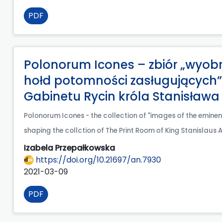
PDF
Polonorum Icones – zbiór „wyobr
hołd potomności zasługujących”.
Gabinetu Rycin króla Stanisław
Polonorum Icones - the collection of "images of the emine
shaping the collction of The Print Room of King Stanislaus
Izabela Przepałkowska
https://doi.org/10.21697/an.7930
2021-03-09
PDF