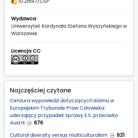
10.21697/CSP
Wydawca
Uniwersytet Kardynała Stefana Wyszyńskiego w
Warszawie
Licencja CC
Najczęściej czytane
Cenzura wypowiedzi dotyczących islamu w
Europejskim Trybunale Praw Człowieka:
uderzający przypadek sprawy E.S. przeciwko
Austrii
676
Cultural diversity versus multiculturalism
621