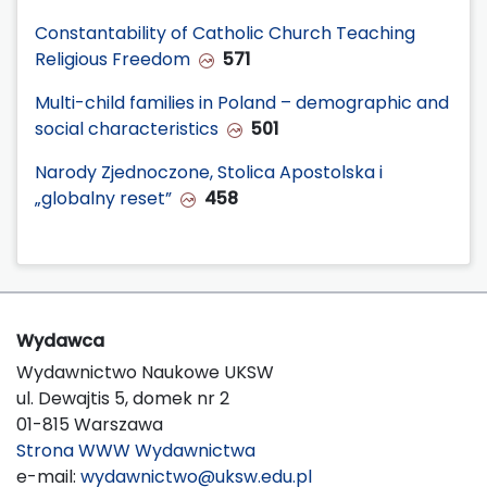
Constantability of Catholic Church Teaching
Religious Freedom
571
Multi-child families in Poland – demographic and
social characteristics
501
Narody Zjednoczone, Stolica Apostolska i
„globalny reset”
458
Wydawca
Wydawnictwo Naukowe UKSW
ul. Dewajtis 5, domek nr 2
01-815 Warszawa
Strona WWW Wydawnictwa
e-mail:
wydawnictwo@uksw.edu.pl