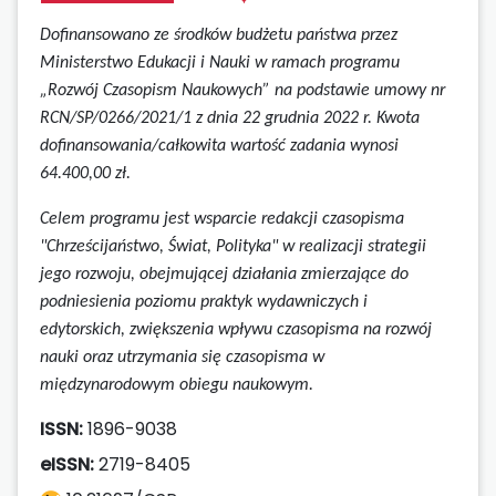
Dofinansowano ze środków budżetu państwa przez
Ministerstwo Edukacji i Nauki w ramach programu
„Rozwój Czasopism Naukowych” na podstawie umowy
nr
RCN/SP/0266/2021/1 z dnia 22 grudnia 2022 r.
Kwota
dofinansowania/całkowita wartość zadania wynosi
64.400,00 zł.
Celem programu jest wsparcie redakcji czasopisma
"Chrześcijaństwo, Świat, Polityka" w realizacji strategii
jego rozwoju, obejmującej działania zmierzające do
podniesienia poziomu praktyk wydawniczych i
edytorskich, zwiększenia wpływu czasopisma na rozwój
nauki oraz utrzymania się czasopisma w
międzynarodowym obiegu naukowym.
ISSN:
1896-9038
eISSN:
2719-8405