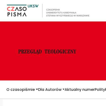
O czasopiśmie
Dla Autorów
Aktualny numer
Polit