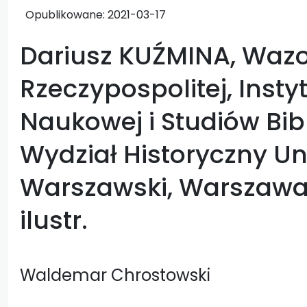
Opublikowane:
2021-03-17
Dariusz KUŹMINA, Wazo
Rzeczypospolitej, Insty
Naukowej i Studiów Bib
Wydział Historyczny Un
Warszawski, Warszawa 2
ilustr.
Waldemar Chrostowski