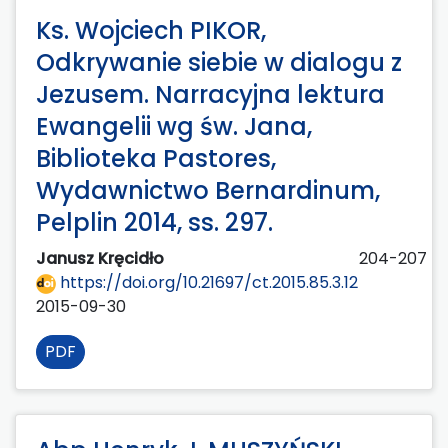
Ks. Wojciech PIKOR,
Odkrywanie siebie w dialogu z
Jezusem. Narracyjna lektura
Ewangelii wg św. Jana,
Biblioteka Pastores,
Wydawnictwo Bernardinum,
Pelplin 2014, ss. 297.
Janusz Kręcidło
204-207
https://doi.org/10.21697/ct.2015.85.3.12
2015-09-30
PDF