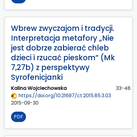
Wbrew zwyczajom i tradycji.
Interpretacja metafory „Nie
jest dobrze zabierać chleb
dzieci i rzucać pieskom” (Mk
7,27b) z perspektywy
Syrofenicjanki
Kalina Wojciechowska
33-48
https://doi.org/10.21697/ct.2015.85.3.03
2015-09-30
PDF