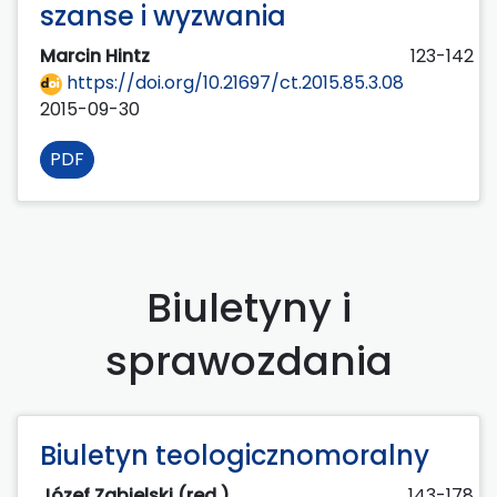
szanse i wyzwania
Marcin Hintz
123-142
https://doi.org/10.21697/ct.2015.85.3.08
2015-09-30
PDF
Biuletyny i
sprawozdania
Biuletyn teologicznomoralny
Józef Zabielski (red.)
143-178