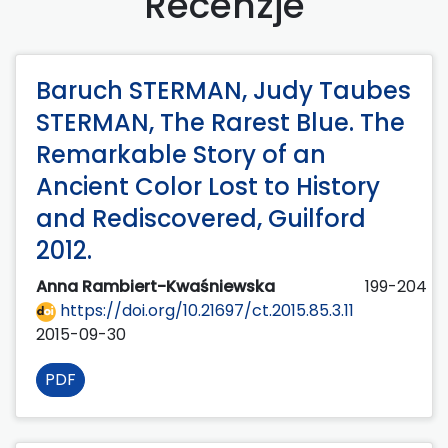
Recenzje
Baruch STERMAN, Judy Taubes
STERMAN, The Rarest Blue. The
Remarkable Story of an
Ancient Color Lost to History
and Rediscovered, Guilford
2012.
Anna Rambiert-Kwaśniewska
199-204
https://doi.org/10.21697/ct.2015.85.3.11
2015-09-30
PDF