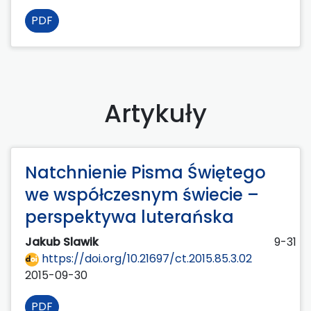
PDF
Artykuły
Natchnienie Pisma Świętego
we współczesnym świecie –
perspektywa luterańska
Jakub Slawik
9-31
https://doi.org/10.21697/ct.2015.85.3.02
2015-09-30
PDF