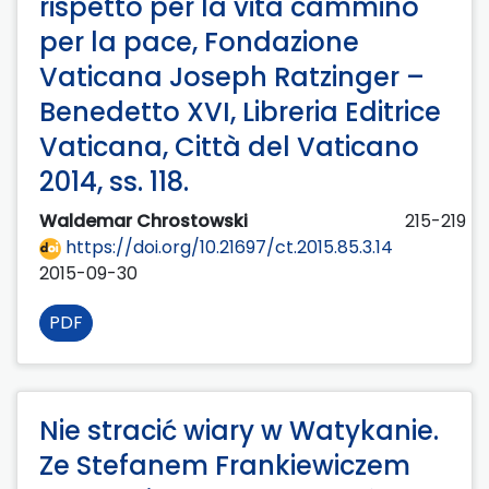
rispetto per la vita cammino
per la pace, Fondazione
Vaticana Joseph Ratzinger –
Benedetto XVI, Libreria Editrice
Vaticana, Città del Vaticano
2014, ss. 118.
Waldemar Chrostowski
215-219
https://doi.org/10.21697/ct.2015.85.3.14
2015-09-30
PDF
Nie stracić wiary w Watykanie.
Ze Stefanem Frankiewiczem