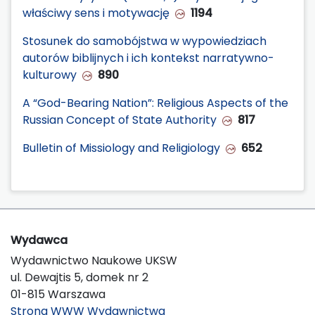
właściwy sens i motywację
1194
Stosunek do samobójstwa w wypowiedziach
autorów biblijnych i ich kontekst narratywno-
kulturowy
890
A “God-Bearing Nation”: Religious Aspects of the
Russian Concept of State Authority
817
Bulletin of Missiology and Religiology
652
Wydawca
Wydawnictwo Naukowe UKSW
ul. Dewajtis 5, domek nr 2
01-815 Warszawa
Strona WWW Wydawnictwa