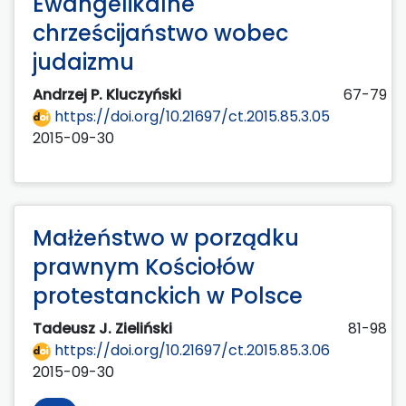
Ewangelikalne
chrześcijaństwo wobec
judaizmu
Andrzej P. Kluczyński
67-79
https://doi.org/10.21697/ct.2015.85.3.05
2015-09-30
Małżeństwo w porządku
prawnym Kościołów
protestanckich w Polsce
Tadeusz J. Zieliński
81-98
https://doi.org/10.21697/ct.2015.85.3.06
2015-09-30