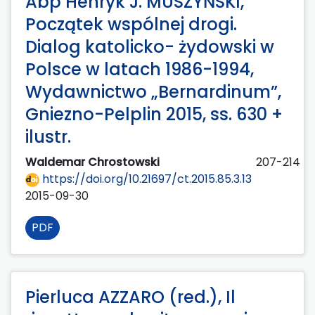
Abp Henryk J. MUSZYŃSKI,
Początek wspólnej drogi.
Dialog katolicko- żydowski w
Polsce w latach 1986-1994,
Wydawnictwo „Bernardinum”,
Gniezno-Pelplin 2015, ss. 630 +
ilustr.
Waldemar Chrostowski
207-214
https://doi.org/10.21697/ct.2015.85.3.13
2015-09-30
PDF
Pierluca AZZARO (red.), Il