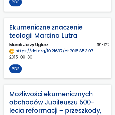
PDF
Ekumeniczne znaczenie
teologii Marcina Lutra
Marek Jerzy Uglorz
99-122
https://doi.org/10.21697/ct.2015.85.3.07
2015-09-30
PDF
Możliwości ekumenicznych
obchodów Jubileuszu 500-
lecia reformacji – przeszkody,