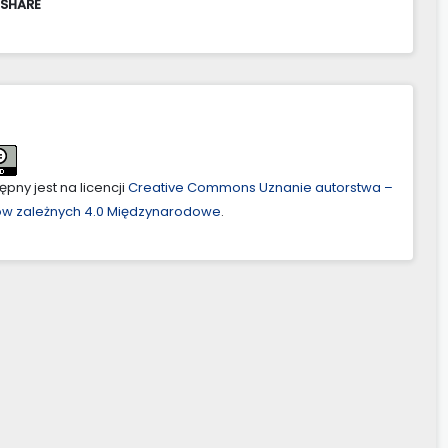
 SHARE
pny jest na licencji
Creative Commons Uznanie autorstwa –
ów zależnych 4.0 Międzynarodowe
.