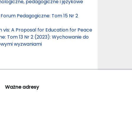
hologiczne, pedagogiczne i językowe
,
Forum Pedagogiczne: Tom 15 Nr 2
m vis: A Proposal for Education for Peace
e: Tom 13 Nr 2 (2023): Wychowanie do
nowymi wyzwaniami
Ważne adresy