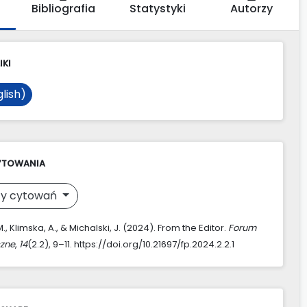
Bibliografia
Statystyki
Autorzy
IKI
lish)
YTOWANIA
y cytowań
., Klimska, A., & Michalski, J. (2024). From the Editor.
Forum
zne
,
14
(2.2), 9–11. https://doi.org/10.21697/fp.2024.2.2.1