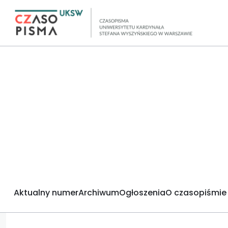
Aktualny numer
Archiwum
Ogłoszenia
O czasopiśmie