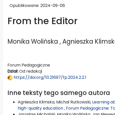
Opublikowane:
2024-09-06
From the Editor
Monika Wolińska
, Agnieszka Klims
Forum Pedagogiczne
Dział:
Od redakcji
https://doi.org/10.21697/fp.2024.2.2.1
Inne teksty tego samego autora
Agnieszka Klimska, Michał Rutkowski,
Learning ab
high-quality education
,
Forum Pedagogiczne: Tom
Jarosław Michalski, Monika Wolińska, Jan Niewęg