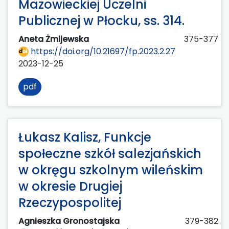
Mazowieckiej Uczelni
Publicznej w Płocku, ss. 314.
Aneta Żmijewska
375-377
https://doi.org/10.21697/fp.2023.2.27
2023-12-25
pdf
Łukasz Kalisz, Funkcje
społeczne szkół salezjańskich
w okręgu szkolnym wileńskim
w okresie Drugiej
Rzeczypospolitej
Agnieszka Gronostajska
379-382