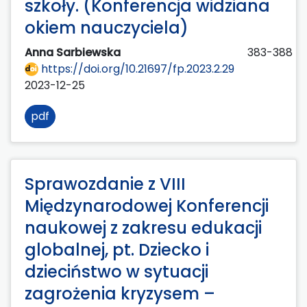
szkoły. (Konferencja widziana
okiem nauczyciela)
Anna Sarbiewska
383-388
https://doi.org/10.21697/fp.2023.2.29
2023-12-25
pdf
Sprawozdanie z VIII
Międzynarodowej Konferencji
naukowej z zakresu edukacji
globalnej, pt. Dziecko i
dzieciństwo w sytuacji
zagrożenia kryzysem –