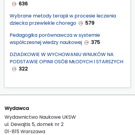
636
Wybrane metody terapii w procesie leczenia
dziecka przewlekle chorego
579
Pedagogika porównawcza w systemie
współczesnej wiedzy naukowej
375
DZIADKOWIE W WYCHOWANIU WNUKÓW NA
PODSTAWIE OPINII OSÓB MŁODYCH I STARSZYCH
322
Wydawca
Wydawnictwo Naukowe UKSW
ul. Dewajtis 5, domek nr 2
01-815 Warszawa