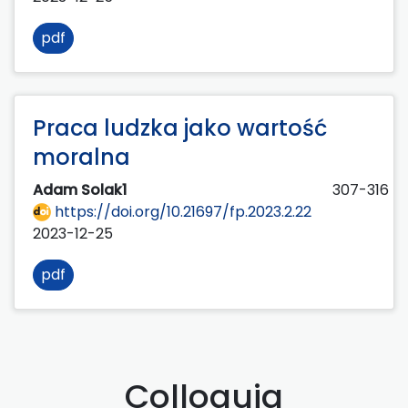
pdf
Praca ludzka jako wartość
moralna
Adam Solak1
307-316
https://doi.org/10.21697/fp.2023.2.22
2023-12-25
pdf
Colloquia