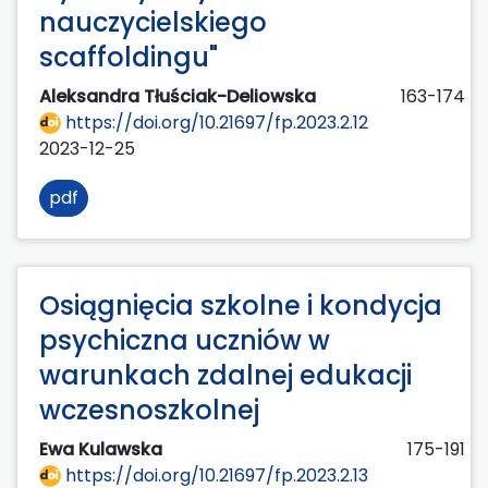
nauczycielskiego
scaffoldingu"
Aleksandra Tłuściak-Deliowska
163-174
https://doi.org/10.21697/fp.2023.2.12
2023-12-25
pdf
Osiągnięcia szkolne i kondycja
psychiczna uczniów w
warunkach zdalnej edukacji
wczesnoszkolnej
Ewa Kulawska
175-191
https://doi.org/10.21697/fp.2023.2.13