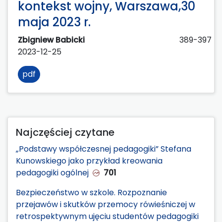
kontekst wojny, Warszawa,30
maja 2023 r.
Zbigniew Babicki
389-397
2023-12-25
pdf
Najczęściej czytane
„Podstawy współczesnej pedagogiki” Stefana
Kunowskiego jako przykład kreowania
pedagogiki ogólnej
701
Bezpieczeństwo w szkole. Rozpoznanie
przejawów i skutków przemocy rówieśniczej w
retrospektywnym ujęciu studentów pedagogiki