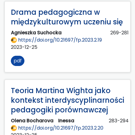
Drama pedagogiczna w
międzykulturowym uczeniu się
Agnieszka Suchocka
269-281
https://doi.org/10.21697/fp.2023.2.19
2023-12-25
pdf
Teoria Martina Wighta jako
kontekst interdyscyplinarności
pedagogiki porównawczej
Olena Bocharova
Inessa
283-294
https://doi.org/10.21697/fp.2023.2.20