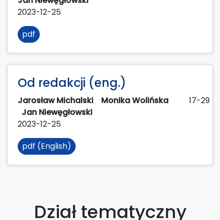
Jan Niewęgłowski
2023-12-25
pdf
Od redakcji (eng.)
Jarosław Michalski
Monika Wolińska
17-29
Jan Niewęgłowski
2023-12-25
pdf (English)
Dział tematyczny