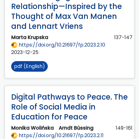
Relationship—Inspired by the
Thought of Max Van Manen
and Lennart Vriens
Marta Krupska
137-147
https://doi.org/10.21697/fp.2023.2.10
2023-12-25
pdf (English)
Digital Pathways to Peace. The
Role of Social Media in
Education for Peace
Monika Wolińska
Arndt Büssing
149-161
https://doi.org/10.21697/fp.2023.2.11