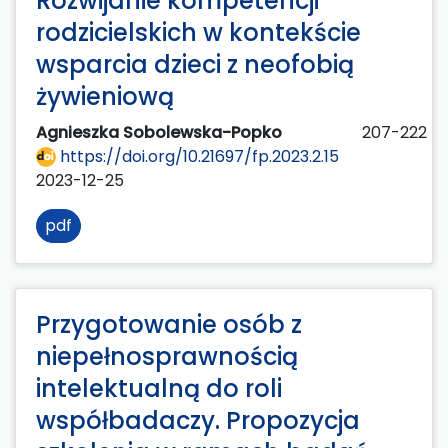
Rozwijanie kompetencji
rodzicielskich w kontekście
wsparcia dzieci z neofobią
żywieniową
Agnieszka Sobolewska-Popko
207-222
https://doi.org/10.21697/fp.2023.2.15
2023-12-25
pdf
Przygotowanie osób z
niepełnosprawnością
intelektualną do roli
współbadaczy. Propozycja