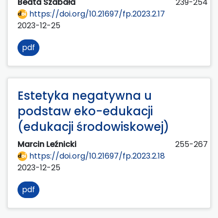
Beata Szabała
239-254
https://doi.org/10.21697/fp.2023.2.17
2023-12-25
pdf
Estetyka negatywna u
podstaw eko-edukacji
(edukacji środowiskowej)
Marcin Leźnicki
255-267
https://doi.org/10.21697/fp.2023.2.18
2023-12-25
pdf