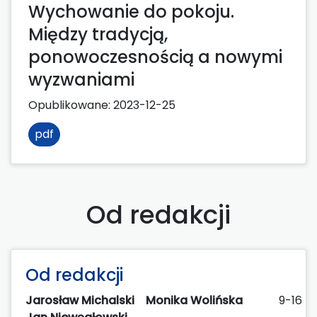
Wychowanie do pokoju.
Między tradycją,
ponowoczesnością a nowymi
wyzwaniami
Opublikowane:
2023-12-25
pdf
Od redakcji
Od redakcji
Jarosław Michalski
Monika Wolińska
9-16