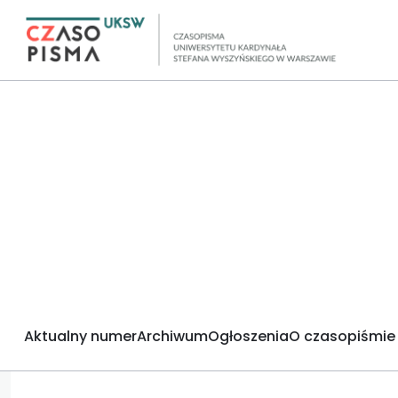
Aktualny numer
Archiwum
Ogłoszenia
O czasopiśmie