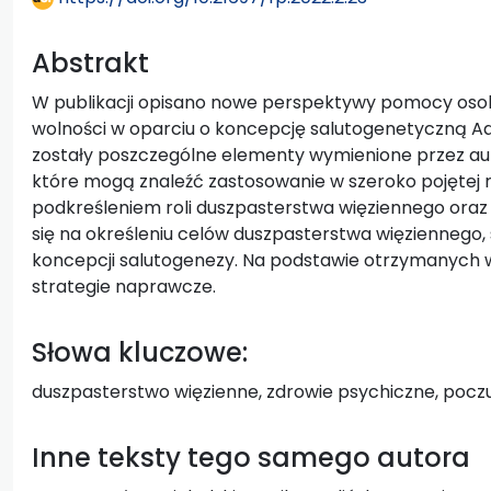
Abstrakt
W publikacji opisano nowe perspektywy pomocy os
wolności w oparciu o koncepcję salutogenetyczną A
zostały poszczególne elementy wymienione przez aut
które mogą znaleźć zastosowanie w szeroko pojętej re
podkreśleniem roli duszpasterstwa więziennego oraz
się na określeniu celów duszpasterstwa więziennego,
koncepcji salutogenezy. Na podstawie otrzymanych
strategie naprawcze.
Słowa kluczowe:
duszpasterstwo więzienne, zdrowie psychiczne, poczuc
Inne teksty tego samego autora