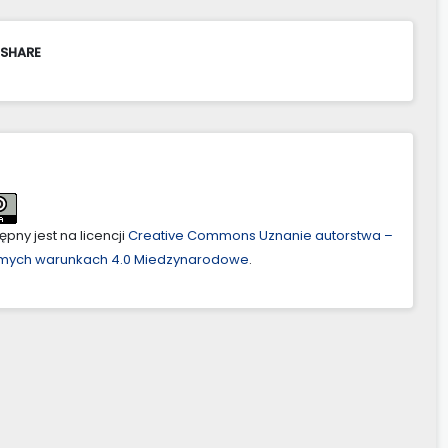
 SHARE
pny jest na licencji
Creative Commons Uznanie autorstwa –
amych warunkach 4.0 Miedzynarodowe
.