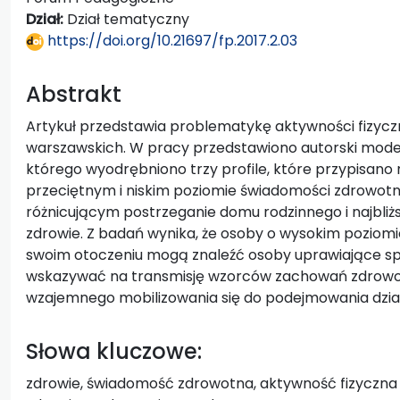
Dział:
Dział tematyczny
https://doi.org/10.21697/fp.2017.2.03
Abstrakt
Artykuł przedstawia problematykę aktywności fizyczn
warszawskich. W pracy przedstawiono autorski mode
którego wyodrębniono trzy profile, które przypisano
przeciętnym i niskim poziomie świadomości zdrowotne
różnicującym postrzeganie domu rodzinnego i najbliżs
zdrowie. Z badań wynika, że osoby o wysokim poziom
swoim otoczeniu mogą znaleźć osoby uprawiające spo
wskazywać na transmisję wzorców zachowań zdrowot
wzajemnego mobilizowania się do podejmowania dział
Słowa kluczowe:
zdrowie, świadomość zdrowotna, aktywność fizyczna 