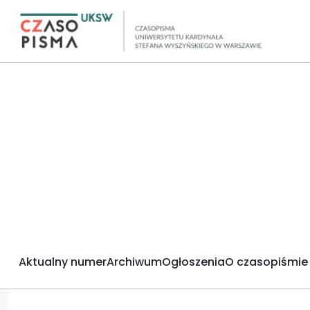
Aktualny numer
Archiwum
Ogłoszenia
O czasopiśmie