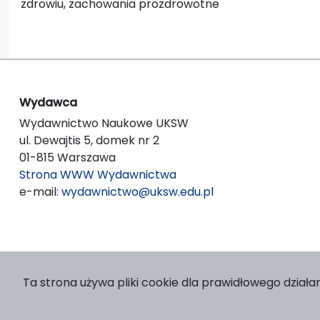
zdrowiu, zachowania prozdrowotne
Wydawca
Wydawnictwo Naukowe UKSW
ul. Dewajtis 5, domek nr 2
01-815 Warszawa
Strona WWW Wydawnictwa
e-mail:
wydawnictwo@uksw.edu.pl
Ta strona używa pliki cookie dla prawidłowego działan