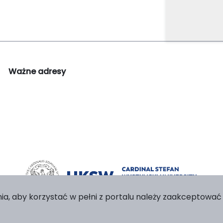
Ważne adresy
ia, aby korzystać w pełni z portalu należy zaakceptować p