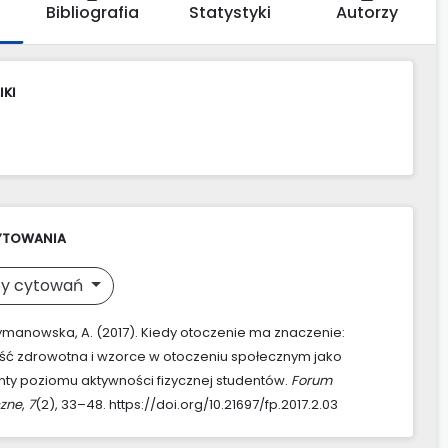
Bibliografia
Statystyki
Autorzy
IKI
YTOWANIA
y cytowań
manowska, A. (2017). Kiedy otoczenie ma znaczenie:
ć zdrowotna i wzorce w otoczeniu społecznym jako
ty poziomu aktywności fizycznej studentów.
Forum
zne
,
7
(2), 33–48. https://doi.org/10.21697/fp.2017.2.03