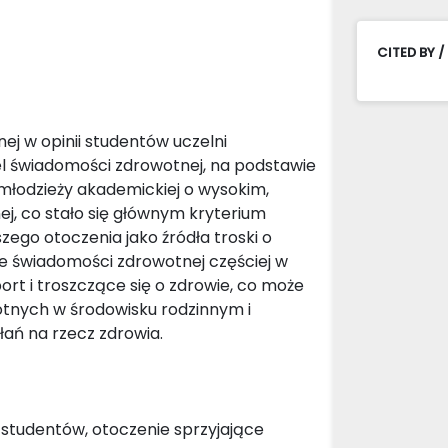
CITED BY /
ej w opinii studentów uczelni
l świadomości zdrowotnej, na podstawie
 młodzieży akademickiej o wysokim,
j, co stało się głównym kryterium
zego otoczenia jako źródła troski o
ie świadomości zdrowotnej częściej w
rt i troszczące się o zdrowie, co może
nych w środowisku rodzinnym i
ań na rzecz zdrowia.
studentów, otoczenie sprzyjające