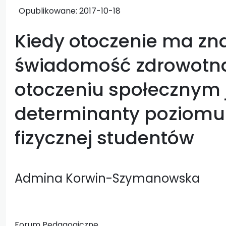
Opublikowane:
2017-10-18
Kiedy otoczenie ma zn
świadomość zdrowotna
otoczeniu społecznym 
determinanty poziomu
fizycznej studentów
Admina Korwin-Szymanowska
Forum Pedagogiczne