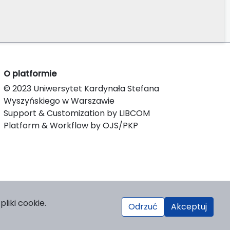
O platformie
© 2023 Uniwersytet Kardynała Stefana
Wyszyńskiego w Warszawie
Support & Customization by LIBCOM
Platform & Workflow by OJS/PKP
liki cookie.
Odrzuć
Akceptuj