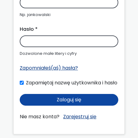
Np. jankowalski
Hasło *
Dozwolone małe litery i cyfry
Zapomniałeś(aś) hasła?
Zapamiętaj nazwę użytkownika i hasło
Zaloguj się
Nie masz konta?
Zarejestruj się