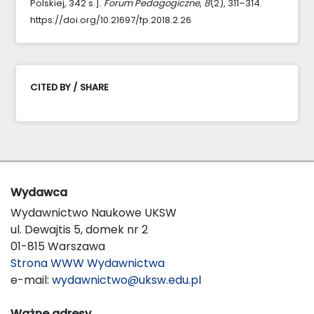
Polskiej, 342 s.].
Forum Pedagogiczne
,
8
(2), 311–314.
https://doi.org/10.21697/fp.2018.2.26
CITED BY / SHARE
Wydawca
Wydawnictwo Naukowe UKSW
ul. Dewajtis 5, domek nr 2
01-815 Warszawa
Strona WWW Wydawnictwa
e-mail:
wydawnictwo@uksw.edu.pl
Ważne adresy