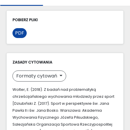
POBIERZ PLIKI
PDF
ZASADY CYTOWANIA
Formaty cytowań
Wolter, E. (2018). Z badań nad problematyką
chrześcijańskiego wychowania młodzieży przez sport
[Dziubiński Z. (2017). Sport w perspektywie św. Jana
Pawła II i św. Jana Bosko. Warszawa: Akademia
Wychowania Fizycznego Józefa Piłsudskiego,
Salezjańska Organizacja Sportowa Rzeczypospolitej