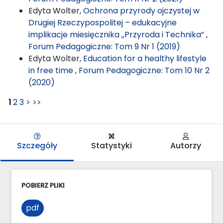
Edyta Wolter,
Ochrona przyrody ojczystej w
Drugiej Rzeczypospolitej – edukacyjne
implikacje miesięcznika „Przyroda i Technika”
,
Forum Pedagogiczne: Tom 9 Nr 1 (2019)
Edyta Wolter,
Education for a healthy lifestyle
in free time
,
Forum Pedagogiczne: Tom 10 Nr 2
(2020)
1
2
3
>
>>
Szczegóły
Statystyki
Autorzy
POBIERZ PLIKI
pdf