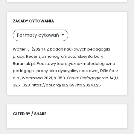
ZASADY CYTOWANIA
Formaty cytowań
Wolter, E. (2024). Z badań naukowych pedagogiki
pracy: Recenzja monografii autorskiej Barbary
Baraniak pt. Podstawy teoretyczno-metodologiczne
pedagogiki pracy jako dyscypliny naukowej, Difin Sp. z
o.o., Warszawa 2021, s. 353.
Forum Pedagogiczne
,
14
(1),
325–328. https://doi.org/10.21697/fp.2024.1.25
CITED BY / SHARE