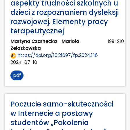
aspekty trudności szkolnych u
dzieci z rozpoznaniem dysleksji
rozwojowej. Elementy pracy
terapeutycznej
Martyna Czarnecka
Mariola
199-210
Żelazkowska
https://doi.org/10.21697/fp.2024.1.16
2024-07-10
pdf
Poczucie samo-skuteczności
w Internecie a postawy
studentów „Pokolenia