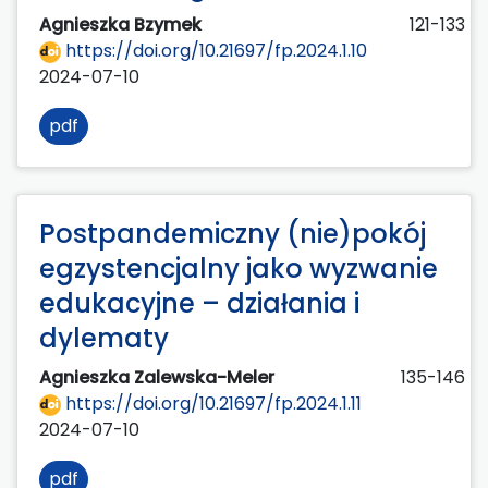
Agnieszka Bzymek
121-133
https://doi.org/10.21697/fp.2024.1.10
2024-07-10
pdf
Postpandemiczny (nie)pokój
egzystencjalny jako wyzwanie
edukacyjne – działania i
dylematy
Agnieszka Zalewska-Meler
135-146
https://doi.org/10.21697/fp.2024.1.11
2024-07-10
pdf