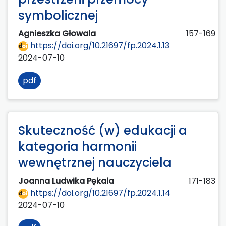
symbolicznej
Agnieszka Głowala
157-169
https://doi.org/10.21697/fp.2024.1.13
2024-07-10
pdf
Skuteczność (w) edukacji a
kategoria harmonii
wewnętrznej nauczyciela
Joanna Ludwika Pękala
171-183
https://doi.org/10.21697/fp.2024.1.14
2024-07-10