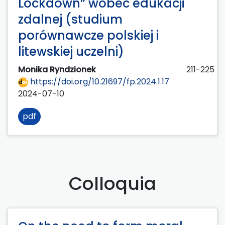
Lockdown” wobec edukacji
zdalnej (studium
porównawcze polskiej i
litewskiej uczelni)
Monika Ryndzionek
211-225
https://doi.org/10.21697/fp.2024.1.17
2024-07-10
pdf
Colloquia