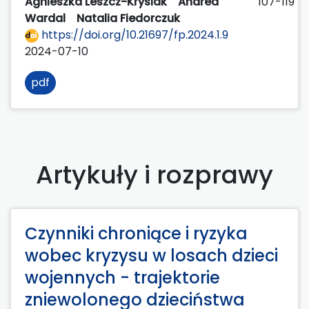
Agnieszka Leszcz-Krysiak
Andrea
107-119
Wardal
Natalia Fiedorczuk
https://doi.org/10.21697/fp.2024.1.9
2024-07-10
pdf
Artykuły i rozprawy
Czynniki chroniące i ryzyka
wobec kryzysu w losach dzieci
wojennych - trajektorie
zniewolonego dzieciństwa