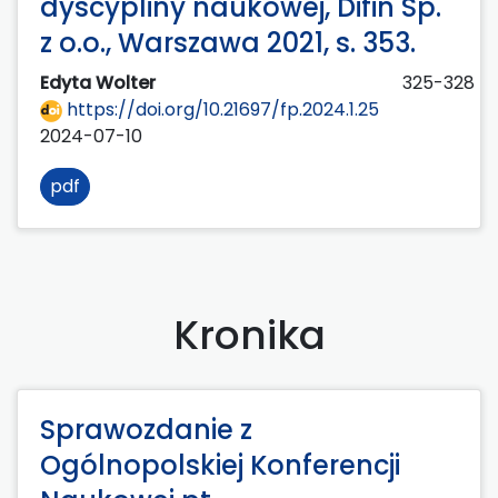
dyscypliny naukowej, Difin Sp.
z o.o., Warszawa 2021, s. 353.
Edyta Wolter
325-328
https://doi.org/10.21697/fp.2024.1.25
2024-07-10
pdf
Kronika
Sprawozdanie z
Ogólnopolskiej Konferencji