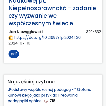
Naukowej pt.
Niepełnosprawność – zadanie
czy wyzwanie we
współczesnym świecie
Jan Niewęgłowski
329-332
https://doi.org/10.21697/fp.2024.1.26
2024-07-10
pdf
Najczęściej czytane
„Podstawy współczesnej pedagogiki” Stefana
Kunowskiego jako przykład kreowania
pedagogiki ogólnej
718