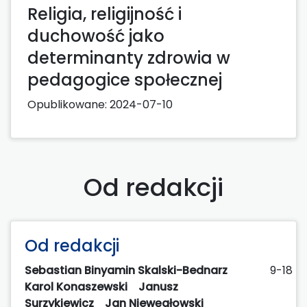
Religia, religijność i
duchowość jako
determinanty zdrowia w
pedagogice społecznej
Opublikowane:
2024-07-10
Od redakcji
Od redakcji
Sebastian Binyamin Skalski-Bednarz
9-18
Karol Konaszewski
Janusz
Surzykiewicz
Jan Niewęgłowski