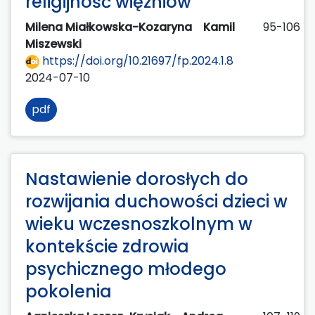
religijność więźniów
Milena Miałkowska-Kozaryna
Kamil
95-106
Miszewski
https://doi.org/10.21697/fp.2024.1.8
2024-07-10
pdf
Nastawienie dorosłych do
rozwijania duchowości dzieci w
wieku wczesnoszkolnym w
kontekście zdrowia
psychicznego młodego
pokolenia