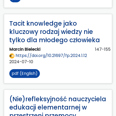
Tacit knowledge jako
kluczowy rodzaj wiedzy nie
tylko dla młodego człowieka
Marcin Bielecki
147-155
https://doi.org/10.21697/fp.2024.1.12
2024-07-10
pdf (English)
(Nie)refleksyjność nauczyciela
edukacji elementarnej w
przestrzeni przemocy