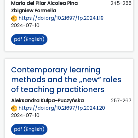
Maria del Pilar Alcolea Pina
245-255
Zbigniew Formella
https://doi.org/10.21697/fp.2024.1.19
2024-07-10
pdf (English)
Contemporary learning
methods and the „new” roles
of teaching practitioners
Aleksandra Kulpa-Puczyńska
257-267
https://doi.org/10.21697/fp.2024.1.20
2024-07-10
pdf (English)