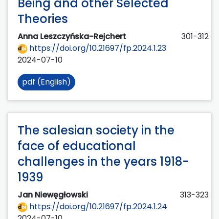
Being and other Selected
Theories
Anna Leszczyńska-Rejchert
301-312
https://doi.org/10.21697/fp.2024.1.23
2024-07-10
pdf (English)
The salesian society in the
face of educational
challenges in the years 1918-
1939
Jan Niewęgłowski
313-323
https://doi.org/10.21697/fp.2024.1.24
2024-07-10