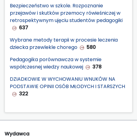
Bezpieczeństwo w szkole. Rozpoznanie
przejawów i skutków przemocy rówieśniczej w
retrospektywnym ujęciu studentów pedagogiki
637
Wybrane metody terapii w procesie leczenia
dziecka przewlekle chorego
580
Pedagogika porównawcza w systemie
współczesnej wiedzy naukowej
378
DZIADKOWIE W WYCHOWANIU WNUKÓW NA
PODSTAWIE OPINII OSÓB MŁODYCH I STARSZYCH
322
Wydawca