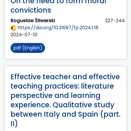
On the need to form moral
convictions
Bogusław Śliwerski
227-244
https://doi.org/10.21697/fp.2024.1.18
2024-07-10
pdf (English)
Effective teacher and effective
teaching practices: literature
perspective and learning
experience. Qualitative study
between Italy and Spain (part.
II)