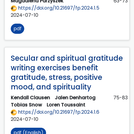
Magdalena Parzyszek
63-73
https://doi.org/10.21697/fp.2024.1.5
2024-07-10
pdf
Secular and spiritual gratitude
writing exercises benefit
gratitude, stress, positive
mood, and spirituality
Kendall Clausen
Jalen Denhartog
75-83
Tobias Snow
Loren Toussaint
https://doi.org/10.21697/fp.2024.1.6
2024-07-10
pdf (English)