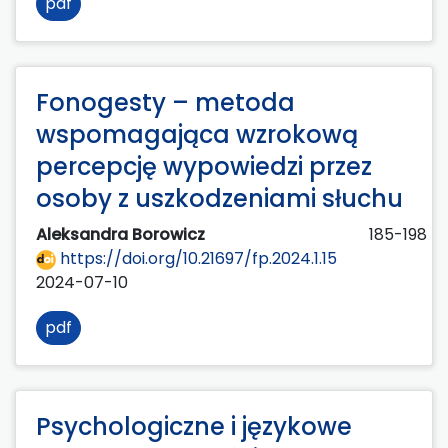
pdf
Fonogesty – metoda
wspomagająca wzrokową
percepcję wypowiedzi przez
osoby z uszkodzeniami słuchu
Aleksandra Borowicz
185-198
https://doi.org/10.21697/fp.2024.1.15
2024-07-10
pdf
Psychologiczne i językowe