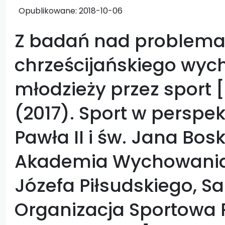
Opublikowane:
2018-10-06
Z badań nad problema
chrześcijańskiego wy
młodzieży przez sport [
(2017). Sport w perspe
Pawła II i św. Jana Bo
Akademia Wychowania
Józefa Piłsudskiego, S
Organizacja Sportowa 