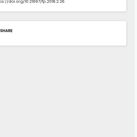
tps://doi.org/10.21697/fp.2018.2.26
 SHARE