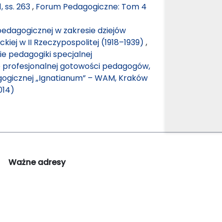
 ss. 263
,
Forum Pedagogiczne: Tom 4
pedagogicznej w zakresie dziejów
ckiej w II Rzeczypospolitej (1918–1939)
,
ie pedagogiki specjalnej
e profesjonalnej gotowości pedagogów,
gogicznej „Ignatianum” – WAM, Kraków
014)
Ważne adresy