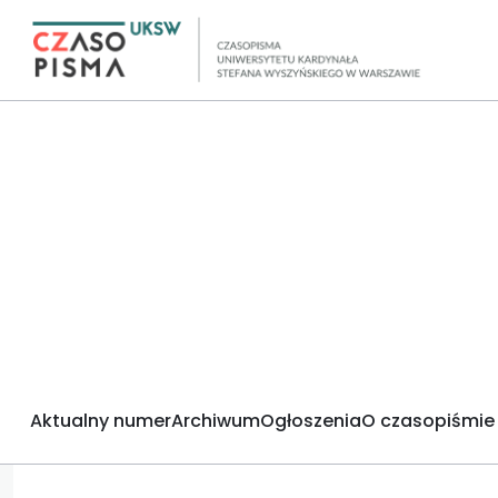
Aktualny numer
Archiwum
Ogłoszenia
O czasopiśmie