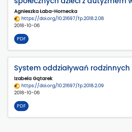
społecznych dzieci z autyzmem
Agnieszka Łaba-Hornecka
https://doi.org/10.21697/fp.2018.2.08
2018-10-06
PDF
System oddziaływań rodzinnych w
Izabela Gątarek
https://doi.org/10.21697/fp.2018.2.09
2018-10-06
PDF