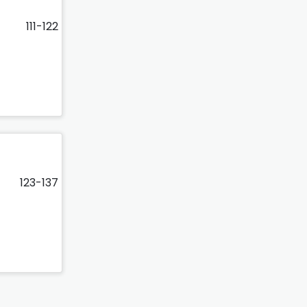
111-122
123-137