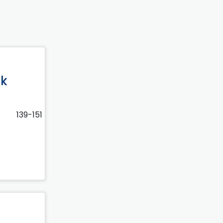
ek
139-151