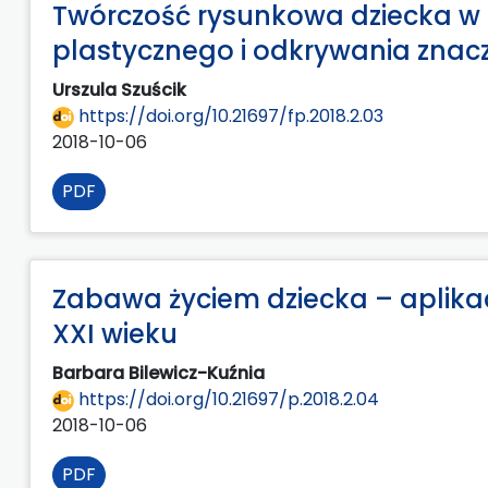
Twórczość rysunkowa dziecka w k
plastycznego i odkrywania znac
Urszula Szuścik
https://doi.org/10.21697/fp.2018.2.03
2018-10-06
PDF
Zabawa życiem dziecka – aplikacj
XXI wieku
Barbara Bilewicz-Kuźnia
https://doi.org/10.21697/p.2018.2.04
2018-10-06
PDF