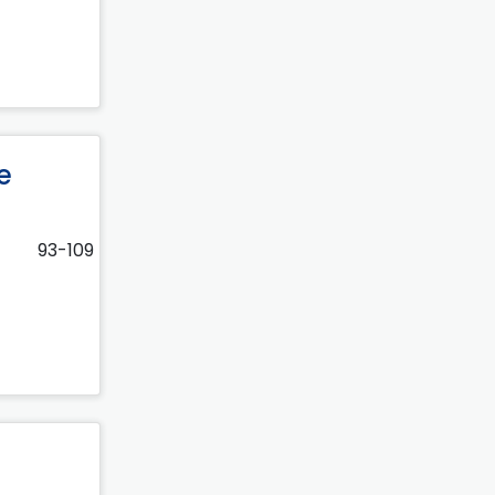
e
93-109