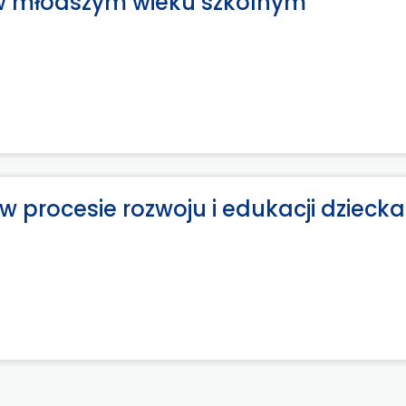
 w młodszym wieku szkolnym
 procesie rozwoju i edukacji dziecka