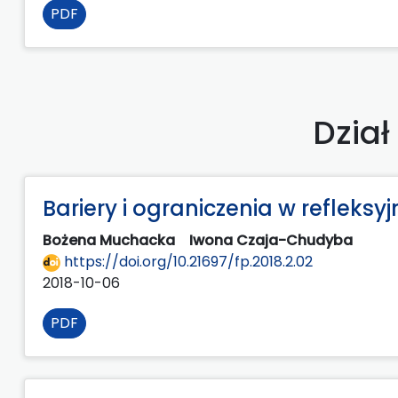
PDF
Dzia
Bariery i ograniczenia w refleks
Bożena Muchacka
Iwona Czaja-Chudyba
https://doi.org/10.21697/fp.2018.2.02
2018-10-06
PDF