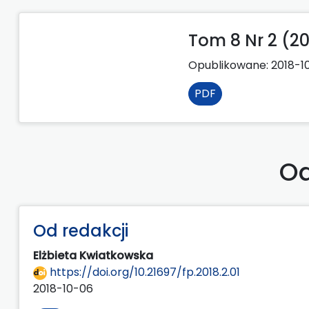
Tom 8 Nr 2 (20
Opublikowane:
2018-1
PDF
Od
Od redakcji
Elżbieta Kwiatkowska
https://doi.org/10.21697/fp.2018.2.01
2018-10-06