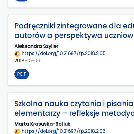
Podręczniki zintegrowane dla ed
autorów a perspektywa ucznio
Aleksandra Szyller
https://doi.org/10.21697/fp.2018.2.05
2018-10-06
PDF
Szkolna nauka czytania i pisan
elementarzy – refleksje metody
Marta Krasuska-Betiuk
https://doi.org/10.21697/fp.2018.2.06