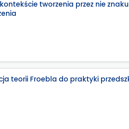
ontekście tworzenia przez nie znaku
zenia
a teorii Froebla do praktyki przedsz