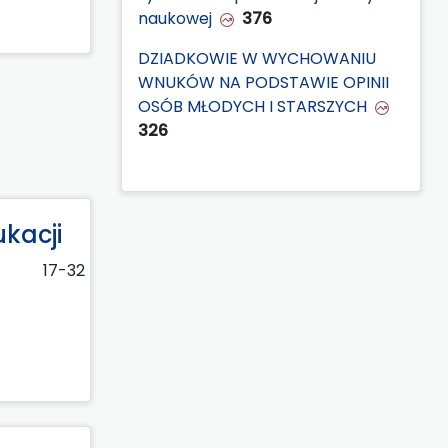
naukowej
376
DZIADKOWIE W WYCHOWANIU
WNUKÓW NA PODSTAWIE OPINII
OSÓB MŁODYCH I STARSZYCH
326
ukacji
17-32