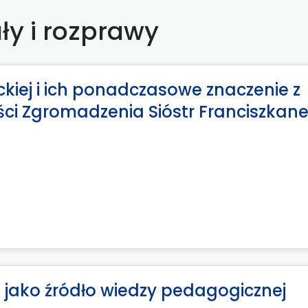
ły i rozprawy
ckiej i ich ponadczasowe znaczenie z
ości Zgromadzenia Sióstr Franciszkan
 jako źródło wiedzy pedagogicznej