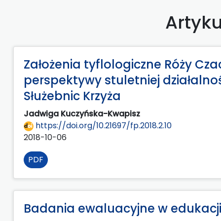
Artyku
Założenia tyflologiczne Róży Cza
perspektywy stuletniej działaln
Służebnic Krzyża
Jadwiga Kuczyńska-Kwapisz
https://doi.org/10.21697/fp.2018.2.10
2018-10-06
PDF
Badania ewaluacyjne w edukacji