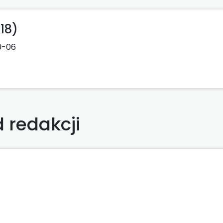
18)
0-06
 redakcji