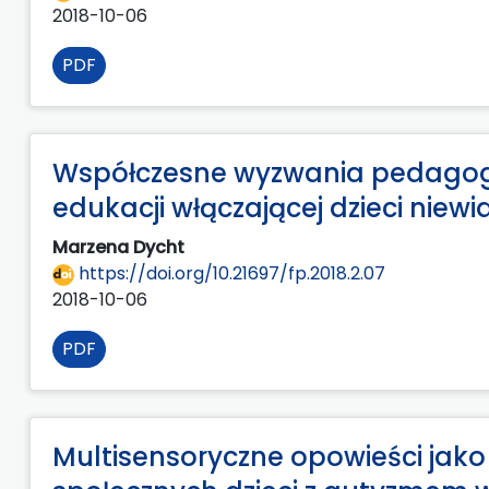
2018-10-06
PDF
Współczesne wyzwania pedagogiki
edukacji włączającej dzieci niew
Marzena Dycht
https://doi.org/10.21697/fp.2018.2.07
2018-10-06
PDF
Multisensoryczne opowieści jak