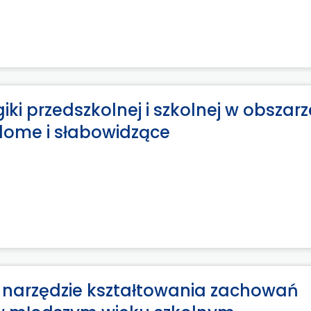
 przedszkolnej i szkolnej w obszarz
idome i słabowidzące
o narzędzie kształtowania zachowań