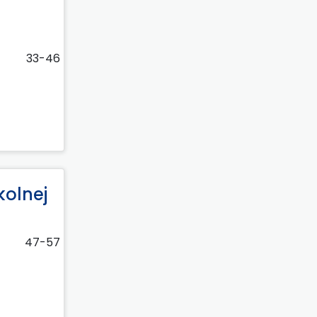
33-46
kolnej
47-57