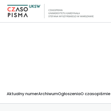
Aktualny numer
Archiwum
Ogłoszenia
O czasopiśmie