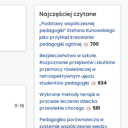
Najczęściej czytane
„Podstawy współczesnej
pedagogiki” Stefana Kunowskiego
jako przykład kreowania
pedagogiki ogólnej
700
Bezpieczeństwo w szkole.
Rozpoznanie przejawów i skutków
przemocy rówieśniczej w
retrospektywnym ujęciu
studentów pedagogiki
634
Wybrane metody terapii w
procesie leczenia dziecka
11-16
przewlekle chorego
581
Pedagogika porównawcza w
systemie współczesnej wiedzy