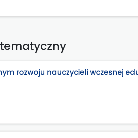
ł tematyczny
yjnym rozwoju nauczycieli wczesnej ed