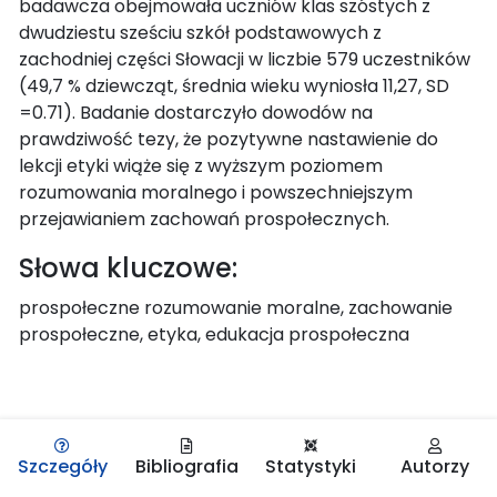
badawcza obejmowała uczniów klas szóstych z
dwudziestu sześciu szkół podstawowych z
zachodniej części Słowacji w liczbie 579 uczestników
(49,7 % dziewcząt, średnia wieku wyniosła 11,27, SD
=0.71). Badanie dostarczyło dowodów na
prawdziwość tezy, że pozytywne nastawienie do
lekcji etyki wiąże się z wyższym poziomem
rozumowania moralnego i powszechniejszym
przejawianiem zachowań prospołecznych.
Słowa kluczowe:
prospołeczne rozumowanie moralne, zachowanie
prospołeczne, etyka, edukacja prospołeczna
Szczegóły
Bibliografia
Statystyki
Autorzy