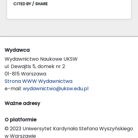
CITED BY / SHARE
Wydawca
Wydawnictwo Naukowe UKSW
ul. Dewajtis 5, domek nr 2
01-815 Warszawa
Strona WWW Wydawnictwa
e-mail:
wydawnictwo@uksw.edu.pl
Ważne adresy
O platformie
© 2023 Uniwersytet Kardynała Stefana Wyszyńskiego
w Warszawie