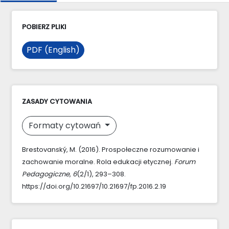
POBIERZ PLIKI
PDF (English)
ZASADY CYTOWANIA
Formaty cytowań
Brestovanský, M. (2016). Prospołeczne rozumowanie i
zachowanie moralne. Rola edukacji etycznej.
Forum
Pedagogiczne
,
6
(2/1), 293–308.
https://doi.org/10.21697/10.21697/fp.2016.2.19