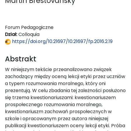
Martin Brestovanský
Forum Pedagogiczne
Dział:
Colloquia
https://doi.org/10.21697/10.21697/fp.2016.2.19
Abstrakt
W niniejszym tekście przeanalizowano związek
zachodzący między oceną lekcji etyki przez uczniów
a typem rozumowania moralnego, który oni
prezentują. W celu zbadania tej zależności posłużono
się trzema kwestionariuszami: kwestionariuszem
prospołecznego rozumowania moralnego,
kwestionariuszm zachowań prospołecznych w
szkole i opracowanym przez autora niniejszej
publikacji kwestionariuszem oceny lekcji etyki. Próba