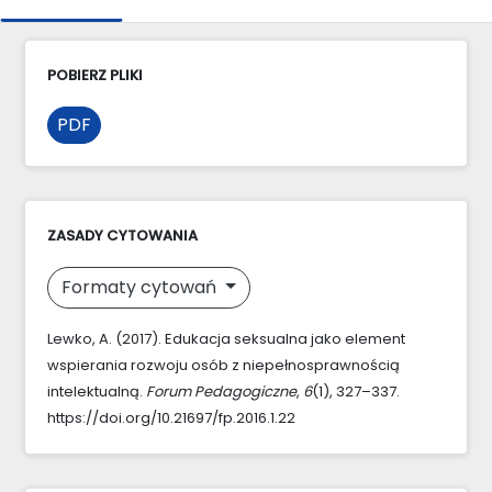
POBIERZ PLIKI
PDF
ZASADY CYTOWANIA
Formaty cytowań
Lewko, A. (2017). Edukacja seksualna jako element
wspierania rozwoju osób z niepełnosprawnością
intelektualną.
Forum Pedagogiczne
,
6
(1), 327–337.
https://doi.org/10.21697/fp.2016.1.22