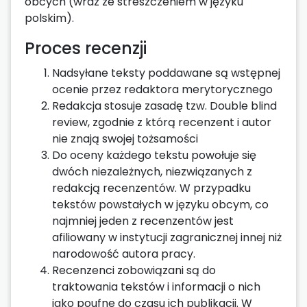
obcych (wraz ze streszczeniem w języku
polskim).
Proces recenzji
Nadsyłane teksty poddawane są wstępnej
ocenie przez redaktora merytorycznego
Redakcja stosuje zasadę tzw. Double blind
review, zgodnie z którą recenzent i autor
nie znają swojej tożsamości
Do oceny każdego tekstu powołuje się
dwóch niezależnych, niezwiązanych z
redakcją recenzentów. W przypadku
tekstów powstałych w języku obcym, co
najmniej jeden z recenzentów jest
afiliowany w instytucji zagranicznej innej niż
narodowość autora pracy.
Recenzenci zobowiązani są do
traktowania tekstów i informacji o nich
jako poufne do czasu ich publikacji. W