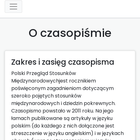
O czasopiśmie
Zakres i zasięg czasopisma
Polski Przegląd Stosunków
Międzynarodowychjest rocznikiem
poświęconym zagadnieniom dotyczącym
szeroko pojętych stosunków
międzynarodowych i dziedzin pokrewnych.
Czasopismo powstało w 2011 roku. Na jego
łamach publikowane są artykuły w języku
polskim (do każdego z nich dołączone jest
streszczenie w języku angielskim) i w językach