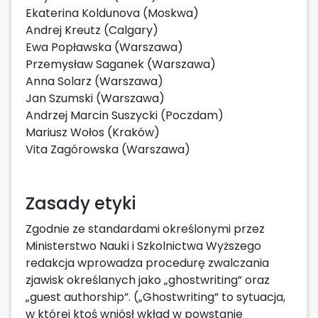
Ekaterina Koldunova (Moskwa)
Andrej Kreutz (Calgary)
Ewa Popławska (Warszawa)
Przemysław Saganek (Warszawa)
Anna Solarz (Warszawa)
Jan Szumski (Warszawa)
Andrzej Marcin Suszycki (Poczdam)
Mariusz Wołos (Kraków)
Vita Zagórowska (Warszawa)
Zasady etyki
Zgodnie ze standardami określonymi przez
Ministerstwo Nauki i Szkolnictwa Wyższego
redakcja wprowadza procedurę zwalczania
zjawisk określanych jako „ghostwriting” oraz
„guest authorship”. („Ghostwriting” to sytuacja,
w której ktoś wniósł wkład w powstanie