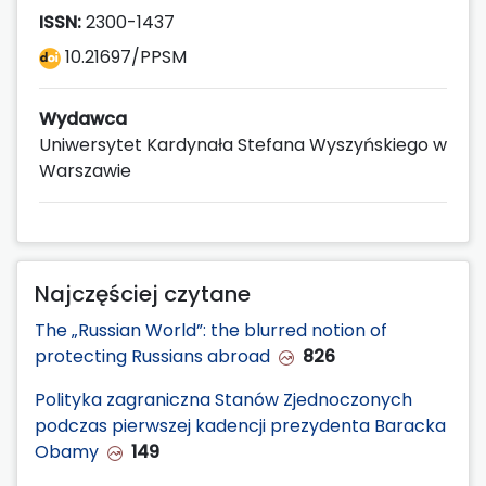
ISSN:
2300-1437
10.21697/PPSM
Wydawca
Uniwersytet Kardynała Stefana Wyszyńskiego w
Warszawie
Najczęściej czytane
The „Russian World”: the blurred notion of
protecting Russians abroad
826
Polityka zagraniczna Stanów Zjednoczonych
podczas pierwszej kadencji prezydenta Baracka
Obamy
149