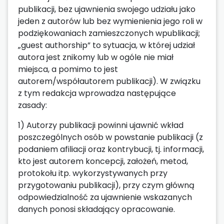
publikacji, bez ujawnienia swojego udziału jako
jeden z autorów lub bez wymienienia jego roli w
podziękowaniach zamieszczonych wpublikacji;
„guest authorship” to sytuacja, w której udział
autora jest znikomy lub w ogóle nie miał
miejsca, a pomimo to jest
autorem/współautorem publikacji). W związku
z tym redakcja wprowadza następujące
zasady:
1) Autorzy publikacji powinni ujawnić wkład
poszczególnych osób w powstanie publikacji (z
podaniem afiliacji oraz kontrybucji, tj. informacji,
kto jest autorem koncepcji, założeń, metod,
protokołu itp. wykorzystywanych przy
przygotowaniu publikacji), przy czym główną
odpowiedzialność za ujawnienie wskazanych
danych ponosi składający opracowanie.