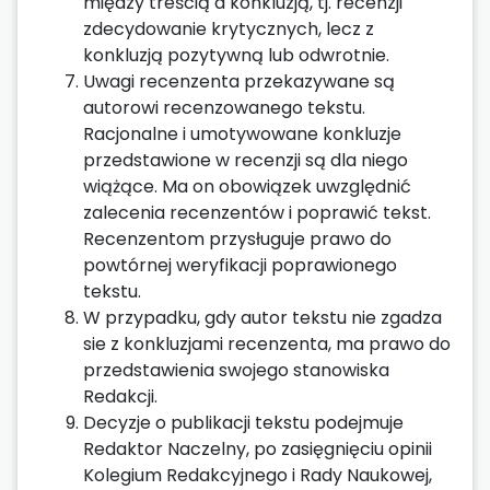
między treścią a konkluzją, tj. recenzji
zdecydowanie krytycznych, lecz z
konkluzją pozytywną lub odwrotnie.
Uwagi recenzenta przekazywane są
autorowi recenzowanego tekstu.
Racjonalne i umotywowane konkluzje
przedstawione w recenzji są dla niego
wiążące. Ma on obowiązek uwzględnić
zalecenia recenzentów i poprawić tekst.
Recenzentom przysługuje prawo do
powtórnej weryfikacji poprawionego
tekstu.
W przypadku, gdy autor tekstu nie zgadza
sie z konkluzjami recenzenta, ma prawo do
przedstawienia swojego stanowiska
Redakcji.
Decyzje o publikacji tekstu podejmuje
Redaktor Naczelny, po zasięgnięciu opinii
Kolegium Redakcyjnego i Rady Naukowej,