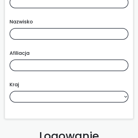
Nazwisko
Afiliacja
Kraj
Logowanie