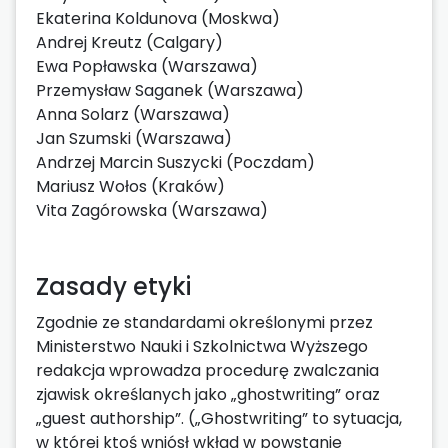
Ekaterina Koldunova (Moskwa)
Andrej Kreutz (Calgary)
Ewa Popławska (Warszawa)
Przemysław Saganek (Warszawa)
Anna Solarz (Warszawa)
Jan Szumski (Warszawa)
Andrzej Marcin Suszycki (Poczdam)
Mariusz Wołos (Kraków)
Vita Zagórowska (Warszawa)
Zasady etyki
Zgodnie ze standardami określonymi przez
Ministerstwo Nauki i Szkolnictwa Wyższego
redakcja wprowadza procedurę zwalczania
zjawisk określanych jako „ghostwriting” oraz
„guest authorship”. („Ghostwriting” to sytuacja,
w której ktoś wniósł wkład w powstanie