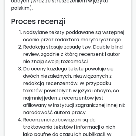
obcych (wraz ze streszczeniem w języku
polskim).
Proces recenzji
Nadsyłane teksty poddawane są wstępnej
ocenie przez redaktora merytorycznego
Redakcja stosuje zasadę tzw. Double blind
review, zgodnie z którą recenzent i autor
nie znają swojej tożsamości
Do oceny każdego tekstu powołuje się
dwóch niezależnych, niezwiązanych z
redakcją recenzentów. W przypadku
tekstów powstałych w języku obcym, co
najmniej jeden z recenzentów jest
afiliowany w instytucji zagranicznej innej niż
narodowość autora pracy.
Recenzenci zobowiązani są do
traktowania tekstów i informacji o nich
jako poufne do czasu ich publikacji. W