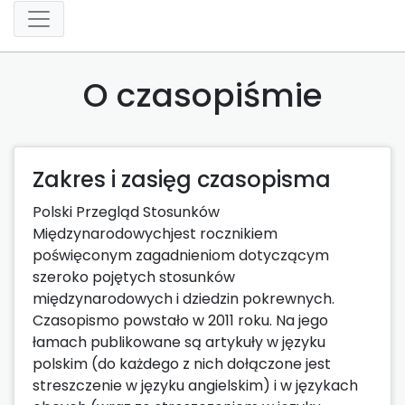
O czasopiśmie
Zakres i zasięg czasopisma
Polski Przegląd Stosunków
Międzynarodowychjest rocznikiem
poświęconym zagadnieniom dotyczącym
szeroko pojętych stosunków
międzynarodowych i dziedzin pokrewnych.
Czasopismo powstało w 2011 roku. Na jego
łamach publikowane są artykuły w języku
polskim (do każdego z nich dołączone jest
streszczenie w języku angielskim) i w językach