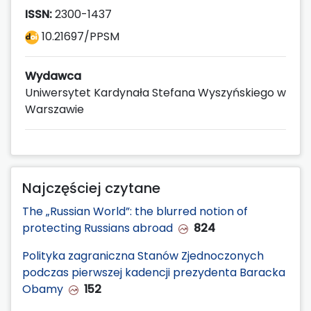
ISSN:
2300-1437
10.21697/PPSM
Wydawca
Uniwersytet Kardynała Stefana Wyszyńskiego w
Warszawie
Najczęściej czytane
The „Russian World”: the blurred notion of
protecting Russians abroad
824
Polityka zagraniczna Stanów Zjednoczonych
podczas pierwszej kadencji prezydenta Baracka
Obamy
152