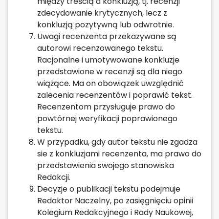
między treścią a konkluzją, tj. recenzji
zdecydowanie krytycznych, lecz z
konkluzją pozytywną lub odwrotnie.
Uwagi recenzenta przekazywane są
autorowi recenzowanego tekstu.
Racjonalne i umotywowane konkluzje
przedstawione w recenzji są dla niego
wiążące. Ma on obowiązek uwzględnić
zalecenia recenzentów i poprawić tekst.
Recenzentom przysługuje prawo do
powtórnej weryfikacji poprawionego
tekstu.
W przypadku, gdy autor tekstu nie zgadza
sie z konkluzjami recenzenta, ma prawo do
przedstawienia swojego stanowiska
Redakcji.
Decyzje o publikacji tekstu podejmuje
Redaktor Naczelny, po zasięgnięciu opinii
Kolegium Redakcyjnego i Rady Naukowej,