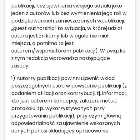
publikacji, bez ujawnienia swojego udziału jako
jeden z autorów lub bez wymienienia jego roli w
podziękowaniach zamieszczonych wpublikacji;
„guest authorship” to sytuacja, w której udział
autora jest znikomy lub w ogóle nie miał
miejsca, a pomimo to jest
autorem/współautorem publikacji). W związku
z tym redakcja wprowadza następujące
zasady:
1) Autorzy publikacji powinni ujawnić wkład
poszczególnych osób w powstanie publikacji (z
podaniem afiliacji oraz kontrybucji, tj. informacji,
kto jest autorem koncepcji, założeń, metod,
protokołu itp. wykorzystywanych przy
przygotowaniu publikacji), przy czym główną
odpowiedzialność za ujawnienie wskazanych
danych ponosi składający opracowanie.