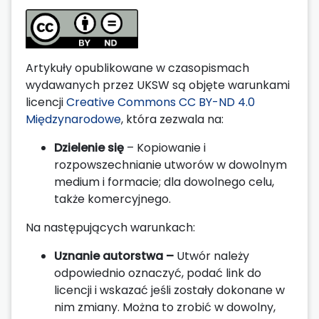
Artykuły opublikowane w czasopismach
wydawanych przez UKSW są objęte warunkami
licencji
Creative Commons CC BY-ND 4.0
Międzynarodowe
, która zezwala na:
Dzielenie się
– Kopiowanie i
rozpowszechnianie utworów w dowolnym
medium i formacie; dla dowolnego celu,
także komercyjnego.
Na następujących warunkach:
Uznanie autorstwa –
Utwór należy
odpowiednio oznaczyć, podać link do
licencji i wskazać jeśli zostały dokonane w
nim zmiany. Można to zrobić w dowolny,