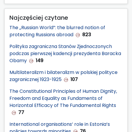
Najczęściej czytane
The „Russian World”: the blurred notion of
protecting Russians abroad
823
Polityka zagraniczna Stanów Zjednoczonych
podczas pierwszej kadencji prezydenta Baracka
Obamy
149
Multilateralizm i bilateralizm w polskiej polityce
zagranicznej 1923-1925
107
The Constitutional Principles of Human Dignity,
Freedom and Equality as Fundaments of
Horizontal Efficacy of The Fundamental Rights
77
International organisations’ role in Estonia’s
policies towards minorities
76