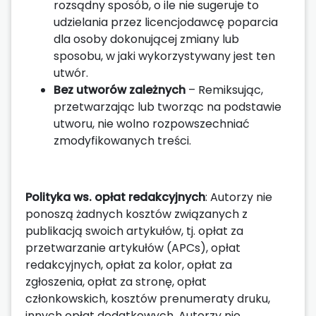
rozsądny sposób, o ile nie sugeruje to
udzielania przez licencjodawcę poparcia
dla osoby dokonującej zmiany lub
sposobu, w jaki wykorzystywany jest ten
utwór.
Bez utworów zależnych
– Remiksując,
przetwarzając lub tworząc na podstawie
utworu, nie wolno rozpowszechniać
zmodyfikowanych treści.
Polityka ws. opłat redakcyjnych
: Autorzy nie
ponoszą żadnych kosztów związanych z
publikacją swoich artykułów, tj. opłat za
przetwarzanie artykułów (APCs), opłat
redakcyjnych, opłat za kolor, opłat za
zgłoszenia, opłat za stronę, opłat
członkowskich, kosztów prenumeraty druku,
innych opłat dodatkowych. Autorzy nie