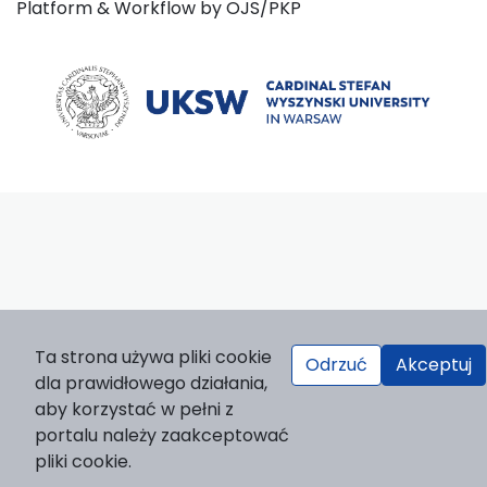
Platform & Workflow by OJS/PKP
Ta strona używa pliki cookie
Odrzuć
Akceptuj
dla prawidłowego działania,
aby korzystać w pełni z
portalu należy zaakceptować
pliki cookie.