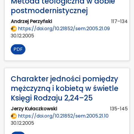
Metoda teologiczna w dobie
postmodernistycznej
Andrzej Perzyński
117–134
https://doi.org/10.21852/sem.2005.21.09
30.12.2005
PDF
Charakter jedności pomiędzy
mężczyzną i kobietą w świetle
Księgi Rodzaju 2,24–25
Jerzy Kułaczkowski
135-145
https://doi.org/10.21852/sem.2005.21.10
30.12.2005