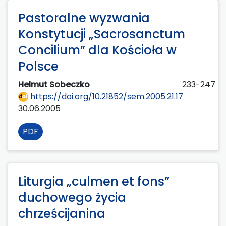
Pastoralne wyzwania
Konstytucji „Sacrosanctum
Concilium” dla Kościoła w
Polsce
Helmut Sobeczko
233-247
https://doi.org/10.21852/sem.2005.21.17
30.06.2005
PDF
Liturgia „culmen et fons”
duchowego życia
chrześcijanina