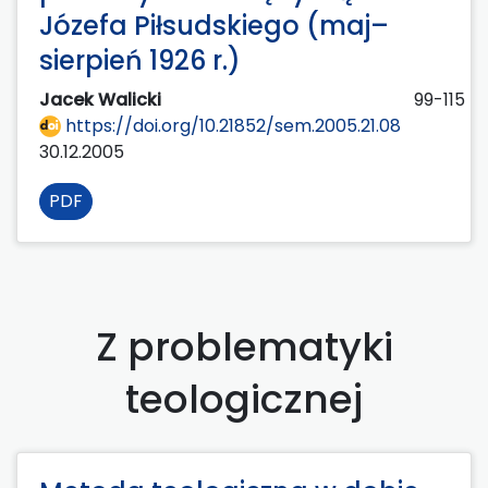
Józefa Piłsudskiego (maj–
sierpień 1926 r.)
Jacek Walicki
99-115
https://doi.org/10.21852/sem.2005.21.08
30.12.2005
PDF
Z problematyki
teologicznej