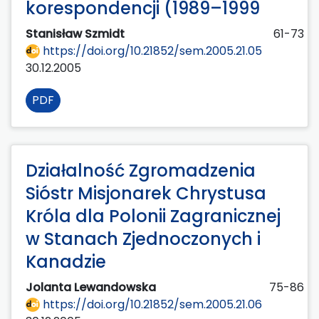
korespondencji (1989–1999
Stanisław Szmidt
61-73
https://doi.org/10.21852/sem.2005.21.05
30.12.2005
PDF
Działalność Zgromadzenia
Sióstr Misjonarek Chrystusa
Króla dla Polonii Zagranicznej
w Stanach Zjednoczonych i
Kanadzie
Jolanta Lewandowska
75-86
https://doi.org/10.21852/sem.2005.21.06