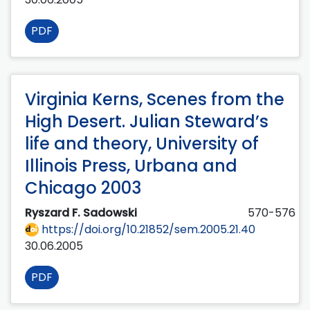
PDF
Virginia Kerns, Scenes from the
High Desert. Julian Steward’s
life and theory, University of
Illinois Press, Urbana and
Chicago 2003
Ryszard F. Sadowski
570-576
https://doi.org/10.21852/sem.2005.21.40
30.06.2005
PDF