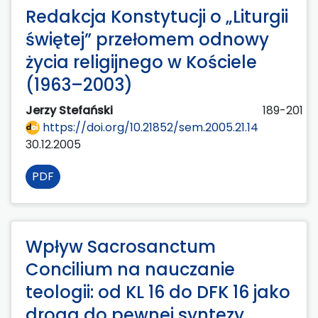
Redakcja Konstytucji o „Liturgii
świętej” przełomem odnowy
życia religijnego w Kościele
(1963–2003)
Jerzy Stefański
189-201
https://doi.org/10.21852/sem.2005.21.14
30.12.2005
PDF
Wpływ Sacrosanctum
Concilium na nauczanie
teologii: od KL 16 do DFK 16 jako
droga do pewnej syntezy