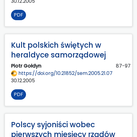
30.12.2005
PDF
Kult polskich świętych w
heraldyce samorządowej
Piotr Gołdyn
87-97
https://doi.org/10.21852/sem.2005.21.07
30.12.2005
PDF
Polscy syjoniści wobec
pierwszych miesięcy rządów