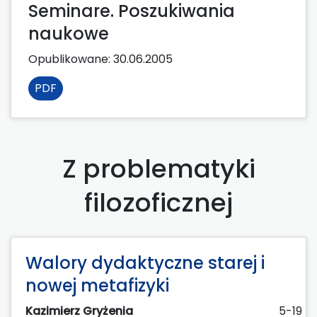
Seminare. Poszukiwania
naukowe
Opublikowane:
30.06.2005
PDF
Z problematyki
filozoficznej
Walory dydaktyczne starej i
nowej metafizyki
Kazimierz Gryżenia
5-19