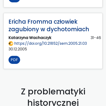
Ericha Fromma człowiek
zagubiony w dychotomiach
Katarzyna Wachaczyk
31-46
https://doi.org/10.21852/sem.2005.21.03
30.12.2005
PDF
Z problematyki
historycznej