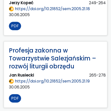
Jerzy Kopeć
249-264
https://doi.org/10.21852/sem.2005.21.18
30.06.2005
PDF
Profesja zakonna w
Towarzystwie Salezjańskim –
rozwój liturgii obrzędu
Jan Rusiecki
265-278
https://doi.org/10.21852/sem.2005.21.19
30.06.2005
PDF