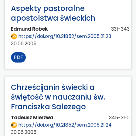
Aspekty pastoralne
apostolstwa świeckich
Edmund Robek
331-343
https://doi.org/10.21852/sem.2005.21.23
30.06.2005
PDF
Chrześcijanin świecki a
świętość w nauczaniu św.
Franciszka Salezego
Tadeusz Mierzwa
345-360
https://doi.org/10.21852/sem.2005.21.24
30.06.2005