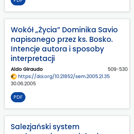
PDF
Wokół „Życia” Dominika Savio
napisanego przez ks. Bosko.
Intencje autora i sposoby
interpretacji
Aldo Giraudo
509-530
https://doi.org/10.21852/sem.2005.21.35
30.06.2005
PDF
Salezjański system