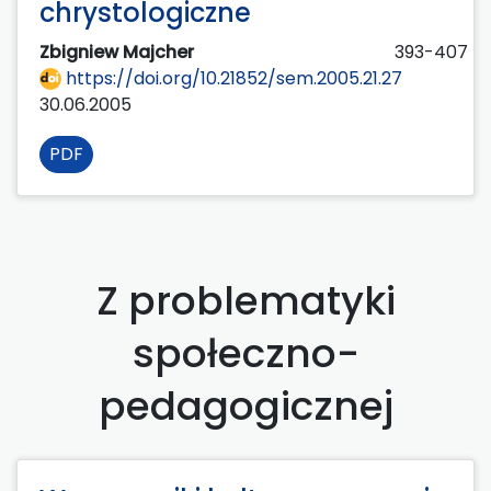
chrystologiczne
Zbigniew Majcher
393-407
https://doi.org/10.21852/sem.2005.21.27
30.06.2005
PDF
Z problematyki
społeczno-
pedagogicznej