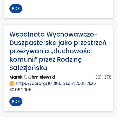
PDF
Wspólnota Wychowawczo-
Duszpasterska jako przestrzeń
przeżywania „duchowości
komunii” przez Rodzinę
Salezjańską
Marek T. Chmielewski
361-378
https://doi.org/10.21852/sem.2005.21.25
30.06.2005
PDF