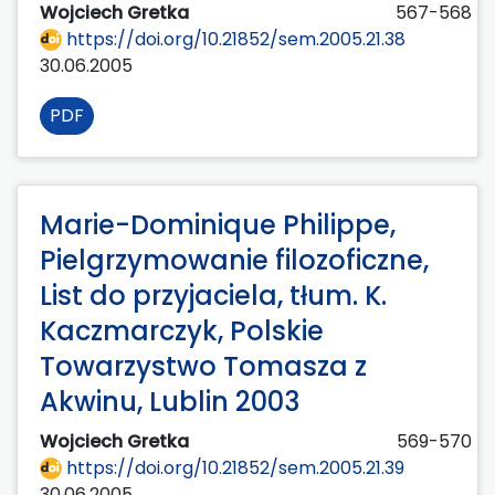
Wojciech Gretka
567-568
https://doi.org/10.21852/sem.2005.21.38
30.06.2005
PDF
Marie-Dominique Philippe,
Pielgrzymowanie filozoficzne,
List do przyjaciela, tłum. K.
Kaczmarczyk, Polskie
Towarzystwo Tomasza z
Akwinu, Lublin 2003
Wojciech Gretka
569-570
https://doi.org/10.21852/sem.2005.21.39
30.06.2005