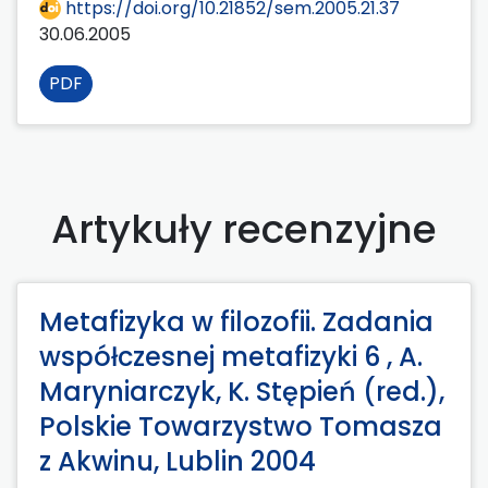
https://doi.org/10.21852/sem.2005.21.37
30.06.2005
PDF
Artykuły recenzyjne
Metafizyka w filozofii. Zadania
współczesnej metafizyki 6 , A.
Maryniarczyk, K. Stępień (red.),
Polskie Towarzystwo Tomasza
z Akwinu, Lublin 2004