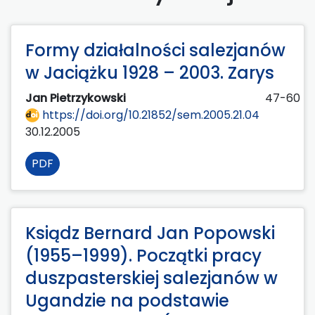
Formy działalności salezjanów
w Jaciążku 1928 – 2003. Zarys
Jan Pietrzykowski
47-60
https://doi.org/10.21852/sem.2005.21.04
30.12.2005
PDF
Ksiądz Bernard Jan Popowski
(1955–1999). Początki pracy
duszpasterskiej salezjanów w
Ugandzie na podstawie