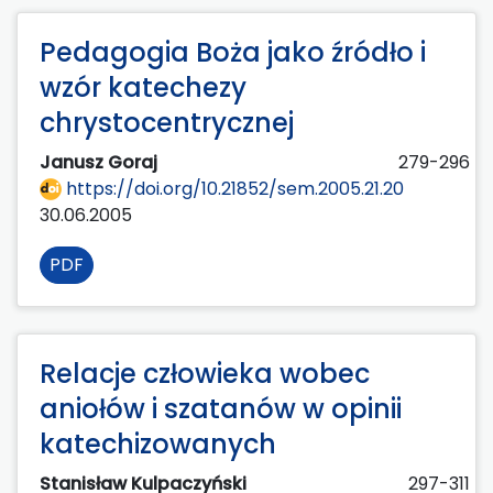
Pedagogia Boża jako źródło i
wzór katechezy
chrystocentrycznej
Janusz Goraj
279-296
https://doi.org/10.21852/sem.2005.21.20
30.06.2005
PDF
Relacje człowieka wobec
aniołów i szatanów w opinii
katechizowanych
Stanisław Kulpaczyński
297-311