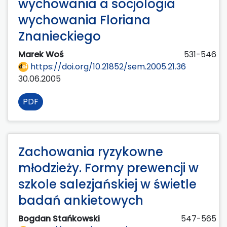
wychowania a socjologia
wychowania Floriana
Znanieckiego
Marek Woś
531-546
https://doi.org/10.21852/sem.2005.21.36
30.06.2005
PDF
Zachowania ryzykowne
młodzieży. Formy prewencji w
szkole salezjańskiej w świetle
badań ankietowych
Bogdan Stańkowski
547-565