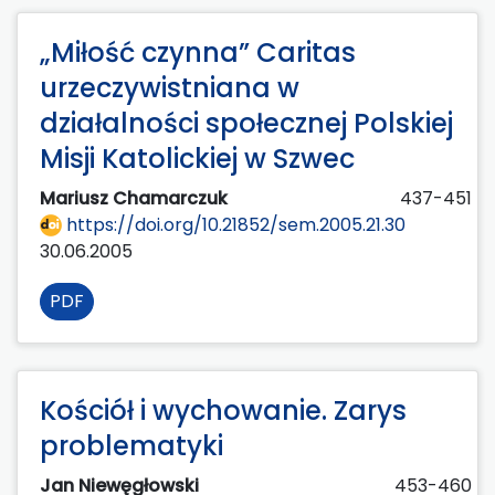
„Miłość czynna” Caritas
urzeczywistniana w
działalności społecznej Polskiej
Misji Katolickiej w Szwec
Mariusz Chamarczuk
437-451
https://doi.org/10.21852/sem.2005.21.30
30.06.2005
PDF
Kościół i wychowanie. Zarys
problematyki
Jan Niewęgłowski
453-460