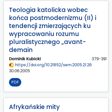
Teologia katolicka wobec
końca postmodernizmu (II) i
tendencji zmierzających ku
wypracowaniu rozumu
pluralistycznego „avant-
demain
Dominik Kubicki
379-391
https://doi.org/10.21852/sem.2005.21.26
30.06.2005
PDF
Afrykańskie mity