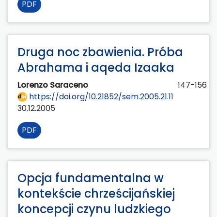
PDF
Druga noc zbawienia. Próba
Abrahama i aqeda Izaaka
Lorenzo Saraceno
147-156
https://doi.org/10.21852/sem.2005.21.11
30.12.2005
PDF
Opcja fundamentalna w
kontekście chrześcijańskiej
koncepcji czynu ludzkiego