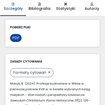
Szczegóły
Bibliografia
Statystyki
Autorzy
POBIERZ PLIKI
PDF
ZASADY CYTOWANIA
Formaty cytowań
Manyś, B. (2024). Profesje budowlane w Wilnie w
pierwszej połowie XVIII w. w świetle wybranych ksiąg
miejskich – stan badań i perspektywy badawcze.
Saeculum Christianum. Pismo Historyczne
,
31
(2), 126–