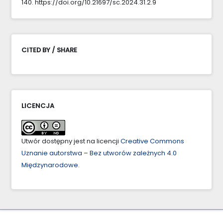
140. https://doi.org/10.21697/sc.2024.31.2.9
CITED BY / SHARE
LICENCJA
Utwór dostępny jest na licencji
Creative Commons
Uznanie autorstwa – Bez utworów zależnych 4.0
Międzynarodowe
.