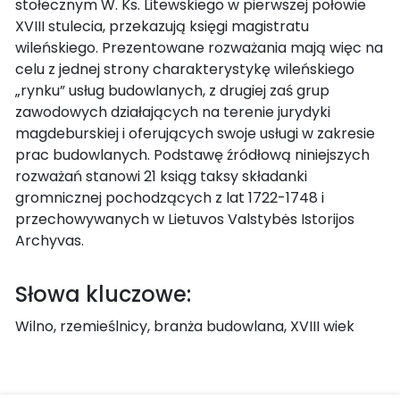
stołecznym W. Ks. Litewskiego w pierwszej połowie
XVIII stulecia, przekazują księgi magistratu
wileńskiego. Prezentowane rozważania mają więc na
celu z jednej strony charakterystykę wileńskiego
„rynku” usług budowlanych, z drugiej zaś grup
zawodowych działających na terenie jurydyki
magdeburskiej i oferujących swoje usługi w zakresie
prac budowlanych. Podstawę źródłową niniejszych
rozważań stanowi 21 ksiąg taksy składanki
gromnicznej pochodzących z lat 1722-1748 i
przechowywanych w Lietuvos Valstybės Istorijos
Archyvas.
Słowa kluczowe:
Wilno, rzemieślnicy, branża budowlana, XVIII wiek