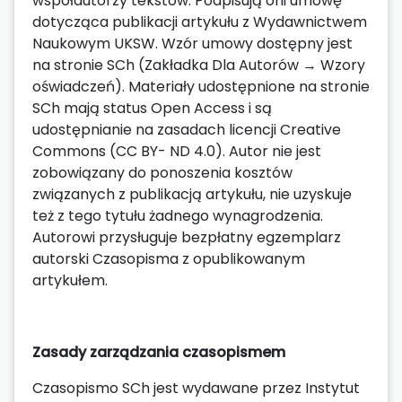
współautorzy tekstów. Podpisują oni umowę
dotycząca publikacji artykułu z Wydawnictwem
Naukowym UKSW. Wzór umowy dostępny jest
na stronie SCh (Zakładka Dla Autorów → Wzory
oświadczeń). Materiały udostępnione na stronie
SCh mają status Open Access i są
udostępnianie na zasadach licencji Creative
Commons (CC BY- ND 4.0). Autor nie jest
zobowiązany do ponoszenia kosztów
związanych z publikacją artykułu, nie uzyskuje
też z tego tytułu żadnego wynagrodzenia.
Autorowi przysługuje bezpłatny egzemplarz
autorski Czasopisma z opublikowanym
artykułem.
Zasady zarządzania czasopismem
Czasopismo SCh jest wydawane przez Instytut