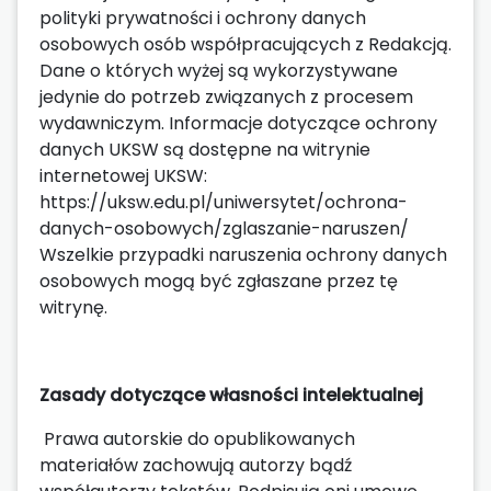
polityki prywatności i ochrony danych
osobowych osób współpracujących z Redakcją.
Dane o których wyżej są wykorzystywane
jedynie do potrzeb związanych z procesem
wydawniczym. Informacje dotyczące ochrony
danych UKSW są dostępne na witrynie
internetowej UKSW:
https://uksw.edu.pl/uniwersytet/ochrona-
danych-osobowych/zglaszanie-naruszen/
Wszelkie przypadki naruszenia ochrony danych
osobowych mogą być zgłaszane przez tę
witrynę.
Zasady dotyczące własności intelektualnej
Prawa autorskie do opublikowanych
materiałów zachowują autorzy bądź