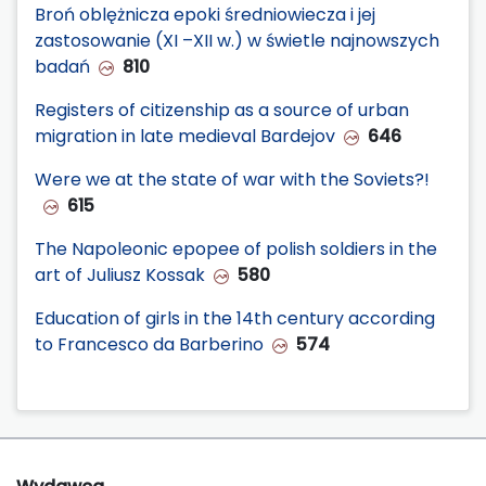
Broń oblężnicza epoki średniowiecza i jej
zastosowanie (XI –XII w.) w świetle najnowszych
badań
810
Registers of citizenship as a source of urban
migration in late medieval Bardejov
646
Were we at the state of war with the Soviets?!
615
The Napoleonic epopee of polish soldiers in the
art of Juliusz Kossak
580
Education of girls in the 14th century according
to Francesco da Barberino
574