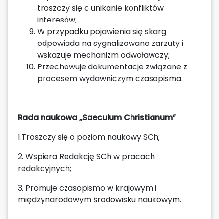
troszczy się o unikanie konfliktów
interesów;
W przypadku pojawienia się skarg
odpowiada na sygnalizowane zarzuty i
wskazuje mechanizm odwoławczy;
Przechowuje dokumentacje związane z
procesem wydawniczym czasopisma.
Rada naukowa
„Saeculum Christianum”
1.Troszczy się o poziom naukowy SCh;
2. Wspiera Redakcję SCh w pracach
redakcyjnych;
3. Promuje czasopismo w krajowym i
międzynarodowym środowisku naukowym.