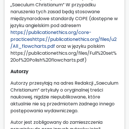
„Saeculum Christianum” W przypadku
naruszenia tych zasad będą stosowane
międzynarodowe standardy COPE (dostępne w
języku angielskim pod adresem
https://publicationethics.org/core-
practices
https://publicationethics.org/files/u2
/All_flowcharts.pdf
oraz w języku polskim
https://publicationethics.org/files/Full%20set%
20of%20Polish%20flowcharts.pdf)
Autorzy
Autorzy przesyłają na adres Redakcji „Saeculum
Christianum” artykuły o oryginalnej treści
naukowej, nigdzie niepublikowane, które
aktualnie nie są przedmiotem żadnego innego
postępowania wydawniczego.
Autor jest zobligowany do zamieszczenia