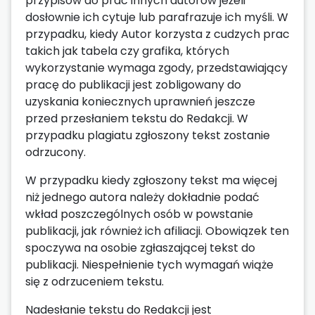
przypisów do prac innych autorów jeżeli
dosłownie ich cytuje lub parafrazuje ich myśli. W
przypadku, kiedy Autor korzysta z cudzych prac
takich jak tabela czy grafika, których
wykorzystanie wymaga zgody, przedstawiający
pracę do publikacji jest zobligowany do
uzyskania koniecznych uprawnień jeszcze
przed przesłaniem tekstu do Redakcji. W
przypadku plagiatu zgłoszony tekst zostanie
odrzucony.
W przypadku kiedy zgłoszony tekst ma więcej
niż jednego autora należy dokładnie podać
wkład poszczególnych osób w powstanie
publikacji, jak również ich afiliacji. Obowiązek ten
spoczywa na osobie zgłaszającej tekst do
publikacji. Niespełnienie tych wymagań wiąże
się z odrzuceniem tekstu.
Nadesłanie tekstu do Redakcji jest