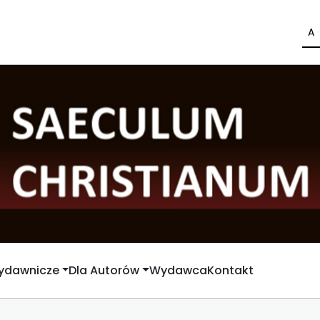
A
Wydawnicze
Dla Autorów
Wydawca
Kontakt