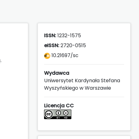
ISSN:
1232-1575
eISSN:
2720-0515
10.21697/sc
.
Wydawca
Uniwersytet Kardynała Stefana
Wyszyńskiego w Warszawie
Licencja CC