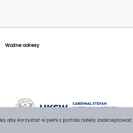
Ważne adresy
ia, aby korzystać w pełni z portalu należy zaakceptować p