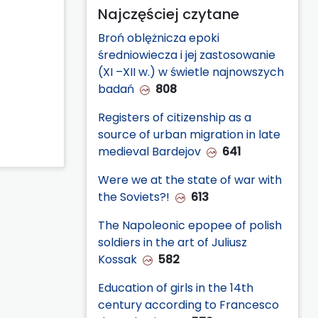
Najczęściej czytane
Broń oblężnicza epoki
średniowiecza i jej zastosowanie
(XI –XII w.) w świetle najnowszych
badań
808
Registers of citizenship as a
source of urban migration in late
medieval Bardejov
641
Were we at the state of war with
the Soviets?!
613
The Napoleonic epopee of polish
soldiers in the art of Juliusz
Kossak
582
Education of girls in the 14th
century according to Francesco