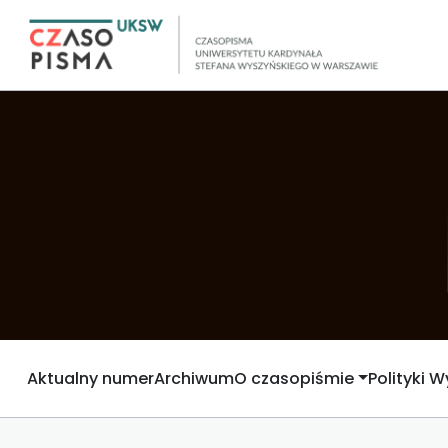
Aktualny numer
Archiwum
O czasopiśmie
Polityki 