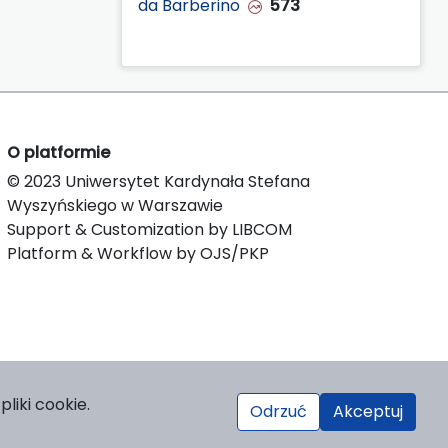
da Barberino
573
O platformie
© 2023 Uniwersytet Kardynała Stefana
Wyszyńskiego w Warszawie
Support & Customization by LIBCOM
Platform & Workflow by OJS/PKP
liki cookie.
Odrzuć
Akceptuj