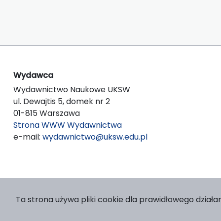
Wydawca
Wydawnictwo Naukowe UKSW
ul. Dewajtis 5, domek nr 2
01-815 Warszawa
Strona WWW Wydawnictwa
e-mail:
wydawnictwo@uksw.edu.pl
Ta strona używa pliki cookie dla prawidłowego działan