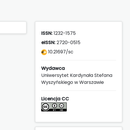
ISSN:
1232-1575
eISSN:
2720-0515
10.21697/sc
Wydawca
Uniwersytet Kardynała Stefana
Wyszyńskiego w Warszawie
Licencja CC