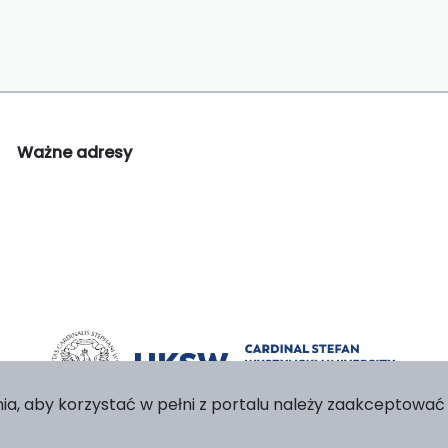
Ważne adresy
ia, aby korzystać w pełni z portalu należy zaakceptować p