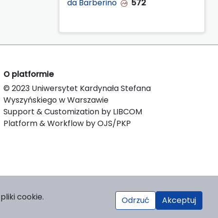
da Barberino
572
O platformie
© 2023 Uniwersytet Kardynała Stefana
Wyszyńskiego w Warszawie
Support & Customization by LIBCOM
Platform & Workflow by OJS/PKP
liki cookie.
Odrzuć
Akceptuj