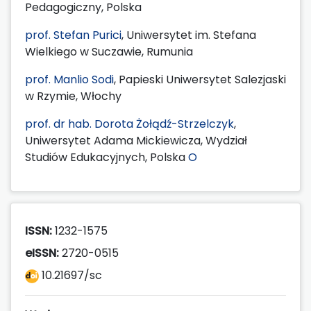
Pedagogiczny, Polska
prof. Stefan Purici
, Uniwersytet im. Stefana
Wielkiego w Suczawie, Rumunia
prof. Manlio Sodi
, Papieski Uniwersytet Salezjaski
w Rzymie, Włochy
prof. dr hab. Dorota Żołądź-Strzelczyk
,
Uniwersytet Adama Mickiewicza, Wydział
Studiów Edukacyjnych, Polska
O
ISSN:
1232-1575
eISSN:
2720-0515
10.21697/sc