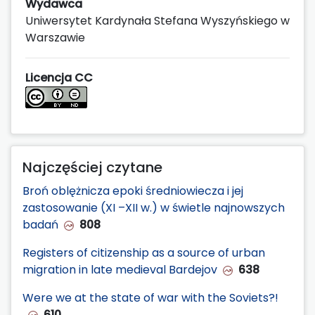
Wydawca
Uniwersytet Kardynała Stefana Wyszyńskiego w
Warszawie
Licencja CC
Najczęściej czytane
Broń oblężnicza epoki średniowiecza i jej
zastosowanie (XI –XII w.) w świetle najnowszych
badań
808
Registers of citizenship as a source of urban
migration in late medieval Bardejov
638
Were we at the state of war with the Soviets?!
610