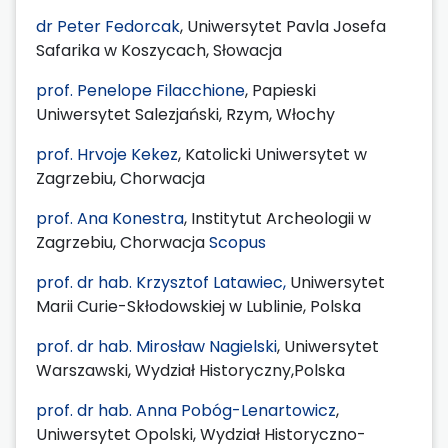
dr Peter Fedorcak
, Uniwersytet Pavla Josefa
Safarika w Koszycach, Słowacja
prof. Penelope Filacchione
, Papieski
Uniwersytet Salezjański, Rzym, Włochy
prof. Hrvoje Kekez
, Katolicki Uniwersytet w
Zagrzebiu, Chorwacja
prof. Ana Konestra
, Institytut Archeologii w
Zagrzebiu, Chorwacja
Scopus
prof. dr hab. Krzysztof Latawiec,
Uniwersytet
Marii Curie-Skłodowskiej w Lublinie, Polska
prof. dr hab. Mirosław Nagielski
, Uniwersytet
Warszawski, Wydział Historyczny,Polska
prof. dr hab. Anna Pobóg-Lenartowicz
,
Uniwersytet Opolski, Wydział Historyczno-