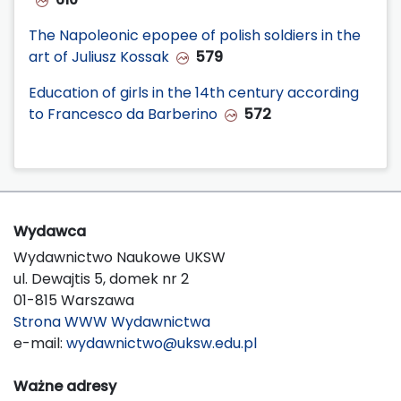
The Napoleonic epopee of polish soldiers in the
art of Juliusz Kossak
579
Education of girls in the 14th century according
to Francesco da Barberino
572
Wydawca
Wydawnictwo Naukowe UKSW
ul. Dewajtis 5, domek nr 2
01-815 Warszawa
Strona WWW Wydawnictwa
e-mail:
wydawnictwo@uksw.edu.pl
Ważne adresy