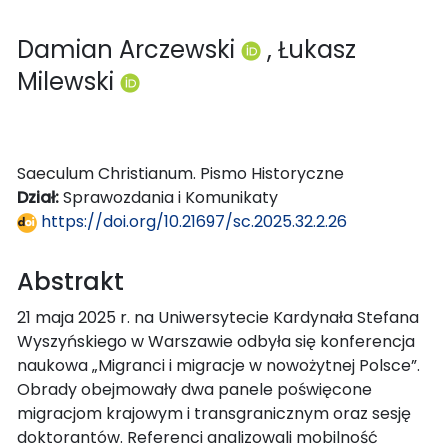
Damian Arczewski
, Łukasz
Milewski
Saeculum Christianum. Pismo Historyczne
Dział:
Sprawozdania i Komunikaty
https://doi.org/10.21697/sc.2025.32.2.26
Abstrakt
21 maja 2025 r. na Uniwersytecie Kardynała Stefana
Wyszyńskiego w Warszawie odbyła się konferencja
naukowa „Migranci i migracje w nowożytnej Polsce”.
Obrady obejmowały dwa panele poświęcone
migracjom krajowym i transgranicznym oraz sesję
doktorantów. Referenci analizowali mobilność