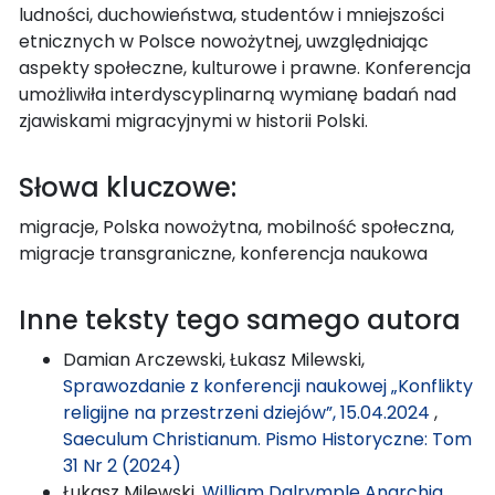
ludności, duchowieństwa, studentów i mniejszości
etnicznych w Polsce nowożytnej, uwzględniając
aspekty społeczne, kulturowe i prawne. Konferencja
umożliwiła interdyscyplinarną wymianę badań nad
zjawiskami migracyjnymi w historii Polski.
Słowa kluczowe:
migracje, Polska nowożytna, mobilność społeczna,
migracje transgraniczne, konferencja naukowa
Inne teksty tego samego autora
Damian Arczewski, Łukasz Milewski,
Sprawozdanie z konferencji naukowej „Konflikty
religijne na przestrzeni dziejów”, 15.04.2024
,
Saeculum Christianum. Pismo Historyczne: Tom
31 Nr 2 (2024)
Łukasz Milewski,
William Dalrymple Anarchia.