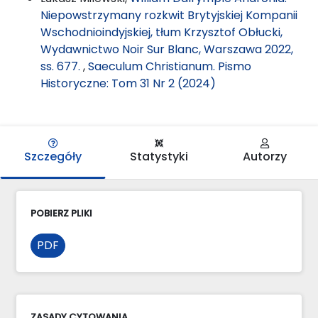
Niepowstrzymany rozkwit Brytyjskiej Kompanii
Wschodnioindyjskiej, tłum Krzysztof Obłucki,
Wydawnictwo Noir Sur Blanc, Warszawa 2022,
ss. 677.
,
Saeculum Christianum. Pismo
Historyczne: Tom 31 Nr 2 (2024)
Szczegóły
Statystyki
Autorzy
POBIERZ PLIKI
PDF
ZASADY CYTOWANIA