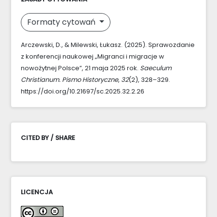
Formaty cytowań
Arczewski, D., & Milewski, Łukasz. (2025). Sprawozdanie
z konferencji naukowej „Migranci i migracje w
nowożytnej Polsce”, 21 maja 2025 rok.
Saeculum
Christianum. Pismo Historyczne
,
32
(2), 328–329.
https://doi.org/10.21697/sc.2025.32.2.26
CITED BY / SHARE
LICENCJA