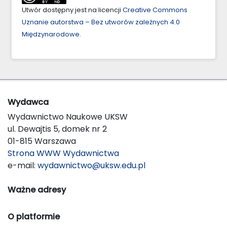
Utwór dostępny jest na licencji
Creative Commons
Uznanie autorstwa – Bez utworów zależnych 4.0
Międzynarodowe
.
Wydawca
Wydawnictwo Naukowe UKSW
ul. Dewajtis 5, domek nr 2
01-815 Warszawa
Strona WWW Wydawnictwa
e-mail:
wydawnictwo@uksw.edu.pl
Ważne adresy
O platformie